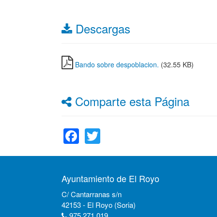
Descargas
Bando sobre despoblacion.
(32.55 KB)
Comparte esta Página
Facebook
Twitter
Ayuntamiento de El Royo
C/ Cantarranas s/n
42153 - El Royo (Soria)
975 271 019