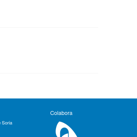
Colabora
e Soria