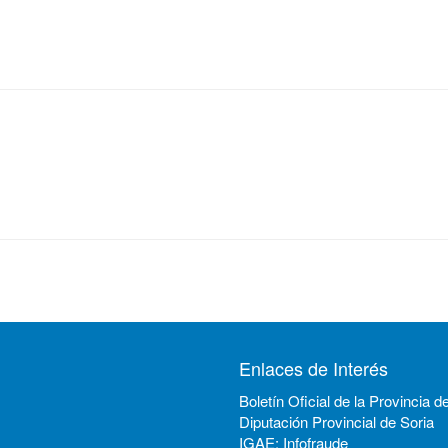
Enlaces de Interés
Boletín Oficial de la Provincia d
Diputación Provincial de Soria
IGAE: Infofraude