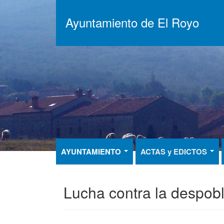
Pasar
al
Ayuntamiento de El Royo
contenido
principal
AYUNTAMIENTO
ACTAS y EDICTOS
Lucha contra la despob