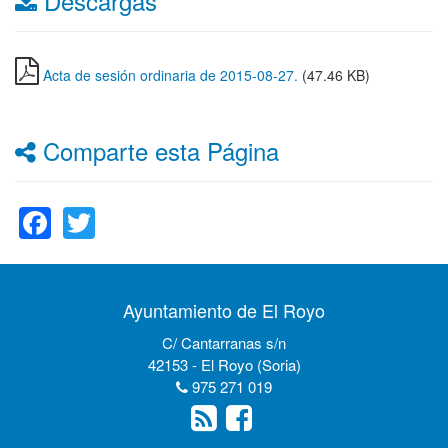
Descargas
Acta de sesión ordinaria de 2015-08-27.
(47.46 KB)
Comparte esta Página
Facebook
Twitter
Ayuntamiento de El Royo
C/ Cantarranas s/n
42153 - El Royo (Soria)
975 271 019