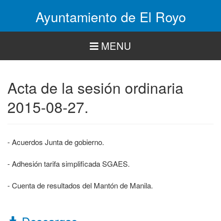
Pasar
Ayuntamiento de El Royo
al
contenido
principal
MENU
Acta de la sesión ordinaria
2015-08-27.
- Acuerdos Junta de gobierno.
- Adhesión tarifa simplificada SGAES.
- Cuenta de resultados del Mantón de Manila.