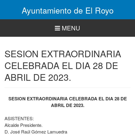
Pasar
Ayuntamiento de El Royo
al
contenido
principal
MENU
SESION EXTRAORDINARIA
CELEBRADA EL DIA 28 DE
ABRIL DE 2023.
SESION EXTRAORDINARIA CELEBRADA EL DIA 28 DE
ABRIL DE 2023.
ASISTENTES:
Alcalde Presidente.
D. José Raúl Gómez Lamuedra