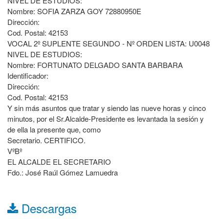
NIVEL DE ESTUDIOS:
Nombre: SOFIA ZARZA GOY 72880950E
Dirección:
Cod. Postal: 42153
VOCAL 2º SUPLENTE SEGUNDO - Nº ORDEN LISTA: U0048
NIVEL DE ESTUDIOS:
Nombre: FORTUNATO DELGADO SANTA BARBARA
Identificador:
Dirección:
Cod. Postal: 42153
Y sin más asuntos que tratar y siendo las nueve horas y cinco
minutos, por el Sr.Alcalde-Presidente es levantada la sesión y
de ella la presente que, como
Secretario. CERTIFICO.
VºBº
EL ALCALDE EL SECRETARIO
Fdo.: José Raúl Gómez Lamuedra
Descargas