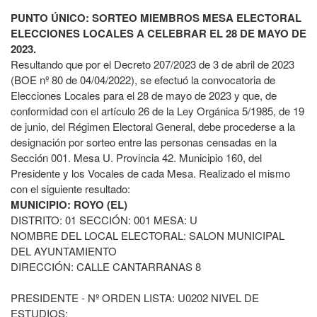
PUNTO ÚNICO: SORTEO MIEMBROS MESA ELECTORAL
ELECCIONES LOCALES A CELEBRAR EL 28 DE MAYO DE
2023.
Resultando que por el Decreto 207/2023 de 3 de abril de 2023
(BOE nº 80 de 04/04/2022), se efectuó la convocatoria de
Elecciones Locales para el 28 de mayo de 2023 y que, de
conformidad con el artículo 26 de la Ley Orgánica 5/1985, de 19
de junio, del Régimen Electoral General, debe procederse a la
designación por sorteo entre las personas censadas en la
Sección 001. Mesa U. Provincia 42. Municipio 160, del
Presidente y los Vocales de cada Mesa. Realizado el mismo
con el siguiente resultado:
MUNICIPIO: ROYO (EL)
DISTRITO: 01 SECCIÓN: 001 MESA: U
NOMBRE DEL LOCAL ELECTORAL: SALON MUNICIPAL
DEL AYUNTAMIENTO
DIRECCIÓN: CALLE CANTARRANAS 8
PRESIDENTE - Nº ORDEN LISTA: U0202 NIVEL DE
ESTUDIOS: