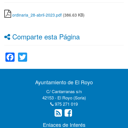
ordinaria_28-abril-2023.pdf
(386.63 KB)
Comparte esta Página
Facebook
Twitter
Ayuntamiento de El Royo
C/ Cantarranas s/n
42153 - El Royo (Soria)
975 271 019
Enlaces de Interés