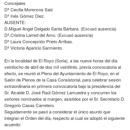
Concejales
Dª Cecilia Morencos Saiz
Dª Inés Gómez Diez.
AUSENTE:
D.Miguel Angel Delgado Santa Bárbara. (Excusó ausencia)
Dª.Cristina Larred del Amo. (Excusó ausencia)
Dª Laura Concepción Prieto Arribas.
Dª Victoria Aparicio Sarmiento.
En la localidad de El Royo (Soria), a las nueve horas del día
veintiocho de abril de dos mil veintitrés, previa convocatoria al
efecto, se reunió el Pleno del Ayuntamiento de El Royo, en el
Salón de Plenos de la Casa Consistorial, para celebrar sesión
extraordinaria en primera convocatoria bajo la presidencia del
Sr. Alcalde D. José Raúl Gómez Lamuedra y concurren los
señores nominados al margen, asistidos por el Sr. Secretario D.
Gregorio Casas Carretero.
Seguidamente se pasó a considerar el único asunto que
integran el Orden del día, respecto al cual se adoptó el siguiente
acuerdo: