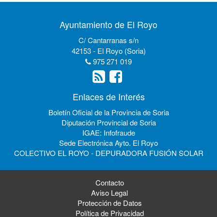
Ayuntamiento de El Royo
C/ Cantarranas s/n
42153 - El Royo (Soria)
975 271 019
Enlaces de Interés
Boletín Oficial de la Provincia de Soria
Diputación Provincial de Soria
IGAE: Infofraude
Sede Electrónica Ayto. El Royo
COLECTIVO EL ROYO - DEPURADORA FUSIÓN SOLAR
Contacto
Aviso Legal
Protección de Datos
Política de Privacidad