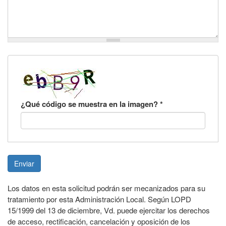
¿Qué código se muestra en la imagen?
*
Enviar
Los datos en esta solicitud podrán ser mecanizados para su
tratamiento por esta Administración Local. Según LOPD
15/1999 del 13 de diciembre, Vd. puede ejercitar los derechos
de acceso, rectificación, cancelación y oposición de los