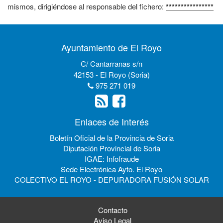
mismos, dirigiéndose al responsable del fichero:
****************
Ayuntamiento de El Royo
C/ Cantarranas s/n
42153 - El Royo (Soria)
975 271 019
Enlaces de Interés
Boletín Oficial de la Provincia de Soria
Diputación Provincial de Soria
IGAE: Infofraude
Sede Electrónica Ayto. El Royo
COLECTIVO EL ROYO - DEPURADORA FUSIÓN SOLAR
Contacto
Aviso Legal