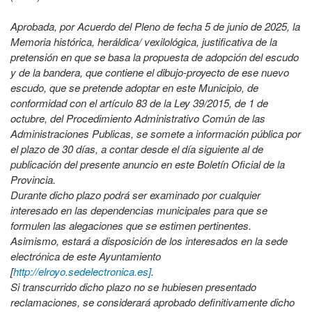
Aprobada, por Acuerdo del Pleno de fecha 5 de junio de 2025, la
Memoria histórica, heráldica/ vexilológica, justificativa de la
pretensión en que se basa la propuesta de adopción del escudo
y de la bandera, que contiene el dibujo-proyecto de ese nuevo
escudo, que se pretende adoptar en este Municipio, de
conformidad con el artículo 83 de la Ley 39/2015, de 1 de
octubre, del Procedimiento Administrativo Común de las
Administraciones Publicas, se somete a información pública por
el plazo de 30 días, a contar desde el día siguiente al de
publicación del presente anuncio en este Boletín Oficial de la
Provincia.
Durante dicho plazo podrá ser examinado por cualquier
interesado en las dependencias municipales para que se
formulen las alegaciones que se estimen pertinentes.
Asimismo, estará a disposición de los interesados en la sede
electrónica de este Ayuntamiento
[
http://elroyo.sedelectronica.es]
.
Si transcurrido dicho plazo no se hubiesen presentado
reclamaciones, se considerará aprobado definitivamente dicho