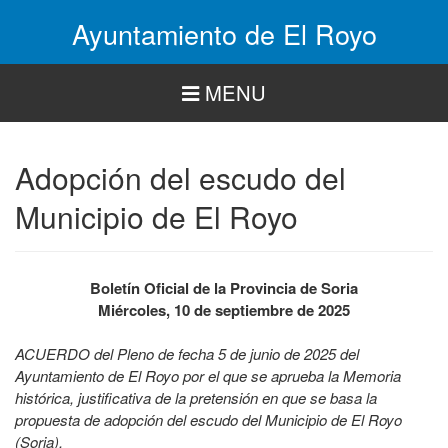
Pasar
Ayuntamiento de El Royo
al
contenido
principal
MENU
Adopción del escudo del
Municipio de El Royo
Boletín Oficial de la Provincia de Soria
Miércoles, 10 de septiembre de 2025
ACUERDO del Pleno de fecha 5 de junio de 2025 del
Ayuntamiento de El Royo por el que se aprueba la Memoria
histórica, justificativa de la pretensión en que se basa la
propuesta de adopción del escudo del Municipio de El Royo
(Soria).