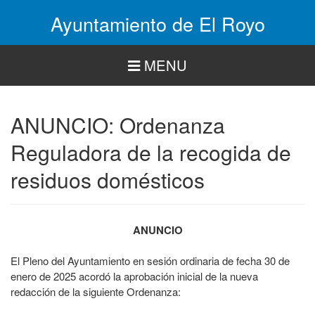
Pasar
Ayuntamiento de El Royo
al
contenido
principal
MENU
ANUNCIO: Ordenanza
Reguladora de la recogida de
residuos domésticos
ANUNCIO
El Pleno del Ayuntamiento en sesión ordinaria de fecha 30 de
enero de 2025 acordó la aprobación inicial de la nueva
redacción de la siguiente Ordenanza: