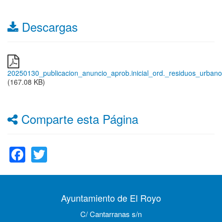
Descargas
20250130_publicacion_anuncio_aprob.inicial_ord._residuos_urbano
(167.08 KB)
Comparte esta Página
Facebook
Twitter
Ayuntamiento de El Royo
C/ Cantarranas s/n