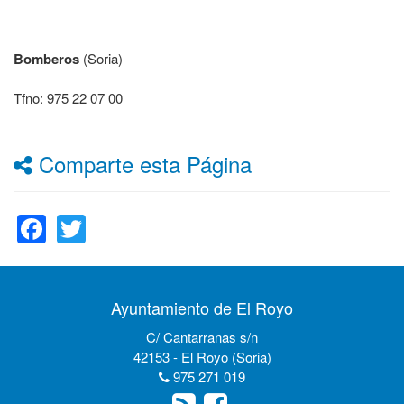
Bomberos
(Soria)
Tfno: 975 22 07 00
Comparte esta Página
Facebook
Twitter
Ayuntamiento de El Royo
C/ Cantarranas s/n
42153 - El Royo (Soria)
975 271 019