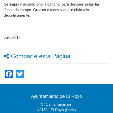
Se limpió y acondicionó la cancha, para después pintar las
líneas de campo. Gracias a todos y que lo disfruteis
deportivamente.
Julio 2015.
Comparte esta Página
Facebook
Twitter
Ayuntamiento de El Royo
C/ Cantarranas s/n
42153 - El Royo (Soria)