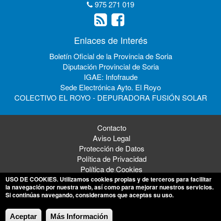
975 271 019
Enlaces de Interés
Boletín Oficial de la Provincia de Soria
Diputación Provincial de Soria
IGAE: Infofraude
Sede Electrónica Ayto. El Royo
COLECTIVO EL ROYO - DEPURADORA FUSIÓN SOLAR
Contacto
Aviso Legal
Protección de Datos
Política de Privacidad
Política de Cookies
USO DE COOKIES
. Utilizamos cookies propias y de terceros para facilitar
la navegación por nuestra web, así como para mejorar nuestros servicios.
Si continúas navegando, consideramos que aceptas su uso.
© 2026 Ayuntamiento de El Royo
Aceptar
Más Información