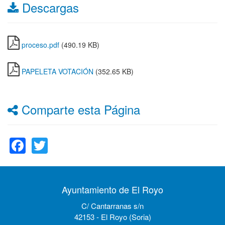
Descargas
proceso.pdf
(490.19 KB)
PAPELETA VOTACIÓN
(352.65 KB)
Comparte esta Página
Facebook
Twitter
Ayuntamiento de El Royo
C/ Cantarranas s/n
42153 - El Royo (Soria)