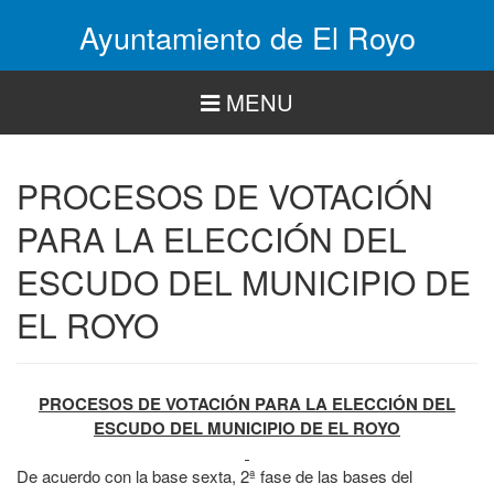
Pasar
Ayuntamiento de El Royo
al
contenido
principal
MENU
PROCESOS DE VOTACIÓN
PARA LA ELECCIÓN DEL
ESCUDO DEL MUNICIPIO DE
EL ROYO
PROCESOS DE VOTACIÓN PARA LA ELECCIÓN DEL
ESCUDO DEL MUNICIPIO DE EL ROYO
De acuerdo con la base sexta, 2ª fase de las bases del