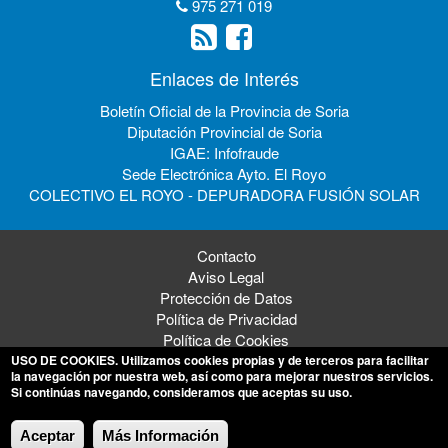
975 271 019
Enlaces de Interés
Boletín Oficial de la Provincia de Soria
Diputación Provincial de Soria
IGAE: Infofraude
Sede Electrónica Ayto. El Royo
COLECTIVO EL ROYO - DEPURADORA FUSIÓN SOLAR
Contacto
Aviso Legal
Protección de Datos
Política de Privacidad
Política de Cookies
USO DE COOKIES
. Utilizamos cookies propias y de terceros para facilitar
la navegación por nuestra web, así como para mejorar nuestros servicios.
Si continúas navegando, consideramos que aceptas su uso.
© 2026 Ayuntamiento de El Royo
Aceptar
Más Información