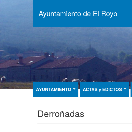
Pasar
al
Ayuntamiento de El Royo
contenido
principal
AYUNTAMIENTO
ACTAS y EDICTOS
Derroñadas