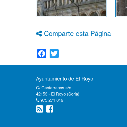
Comparte esta Página
Facebook
Twitter
Ayuntamiento de El Royo
C/ Cantarranas s/n
42153 - El Royo (Soria)
975 271 019