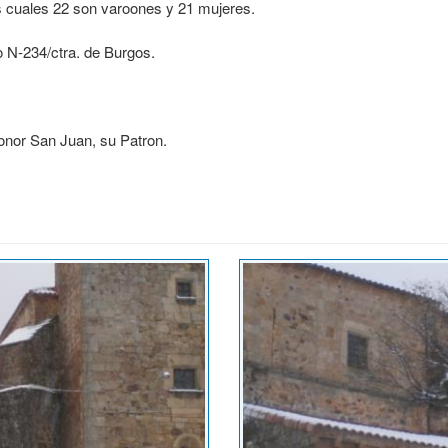
s cuales 22 son varoones y 21 mujeres.
 N-234/ctra. de Burgos.
honor San Juan, su Patron.