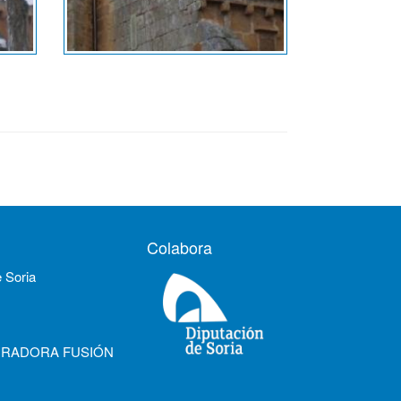
Colabora
e Soria
URADORA FUSIÓN