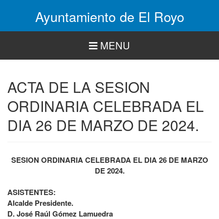
Pasar
Ayuntamiento de El Royo
al
contenido
principal
MENU
ACTA DE LA SESION
ORDINARIA CELEBRADA EL
DIA 26 DE MARZO DE 2024.
SESION ORDINARIA CELEBRADA EL DIA 26 DE MARZO
DE 2024.
ASISTENTES:
Alcalde Presidente.
D. José Raúl Gómez Lamuedra