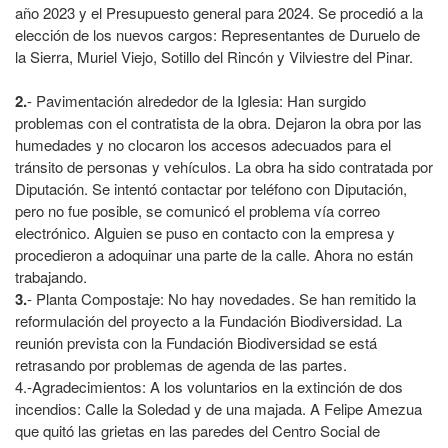
año 2023 y el Presupuesto general para 2024. Se procedió a la
elección de los nuevos cargos: Representantes de Duruelo de
la Sierra, Muriel Viejo, Sotillo del Rincón y Vilviestre del Pinar.
2.
- Pavimentación alrededor de la Iglesia: Han surgido
problemas con el contratista de la obra. Dejaron la obra por las
humedades y no clocaron los accesos adecuados para el
tránsito de personas y vehículos. La obra ha sido contratada por
Diputación. Se intentó contactar por teléfono con Diputación,
pero no fue posible, se comunicó el problema vía correo
electrónico. Alguien se puso en contacto con la empresa y
procedieron a adoquinar una parte de la calle. Ahora no están
trabajando.
3.
- Planta Compostaje: No hay novedades. Se han remitido la
reformulación del proyecto a la Fundación Biodiversidad. La
reunión prevista con la Fundación Biodiversidad se está
retrasando por problemas de agenda de las partes.
4.-Agradecimientos: A los voluntarios en la extinción de dos
incendios: Calle la Soledad y de una majada. A Felipe Amezua
que quitó las grietas en las paredes del Centro Social de