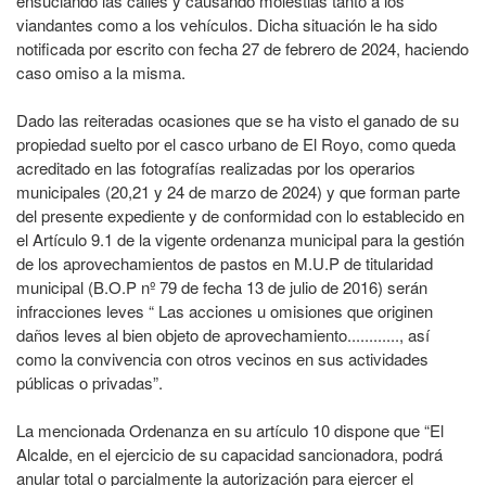
ensuciando las calles y causando molestias tanto a los
viandantes como a los vehículos. Dicha situación le ha sido
notificada por escrito con fecha 27 de febrero de 2024, haciendo
caso omiso a la misma.
Dado las reiteradas ocasiones que se ha visto el ganado de su
propiedad suelto por el casco urbano de El Royo, como queda
acreditado en las fotografías realizadas por los operarios
municipales (20,21 y 24 de marzo de 2024) y que forman parte
del presente expediente y de conformidad con lo establecido en
el Artículo 9.1 de la vigente ordenanza municipal para la gestión
de los aprovechamientos de pastos en M.U.P de titularidad
municipal (B.O.P nº 79 de fecha 13 de julio de 2016) serán
infracciones leves “ Las acciones u omisiones que originen
daños leves al bien objeto de aprovechamiento............, así
como la convivencia con otros vecinos en sus actividades
públicas o privadas”.
La mencionada Ordenanza en su artículo 10 dispone que “El
Alcalde, en el ejercicio de su capacidad sancionadora, podrá
anular total o parcialmente la autorización para ejercer el