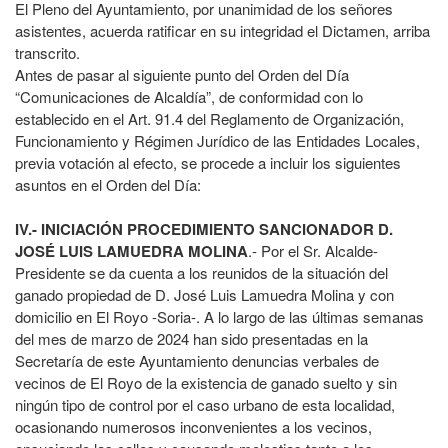
El Pleno del Ayuntamiento, por unanimidad de los señores
asistentes, acuerda ratificar en su integridad el Dictamen, arriba
transcrito.
Antes de pasar al siguiente punto del Orden del Día
“Comunicaciones de Alcaldía”, de conformidad con lo
establecido en el Art. 91.4 del Reglamento de Organización,
Funcionamiento y Régimen Jurídico de las Entidades Locales,
previa votación al efecto, se procede a incluir los siguientes
asuntos en el Orden del Día:
IV.- INICIACIÓN PROCEDIMIENTO SANCIONADOR D.
JOSÉ LUIS LAMUEDRA MOLINA
.- Por el Sr. Alcalde-
Presidente se da cuenta a los reunidos de la situación del
ganado propiedad de D. José Luis Lamuedra Molina y con
domicilio en El Royo -Soria-. A lo largo de las últimas semanas
del mes de marzo de 2024 han sido presentadas en la
Secretaría de este Ayuntamiento denuncias verbales de
vecinos de El Royo de la existencia de ganado suelto y sin
ningún tipo de control por el caso urbano de esta localidad,
ocasionando numerosos inconvenientes a los vecinos,