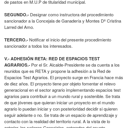
de pastos en M.U.P de titularidad municipal.
SEGUNDO.-
Designar como instructora del procedimiento
sancionador a la Concejala de Ganadería y Montes Dª Cristina
Larred del Amo.
TERCERO.-
Notificar el inicio del presente procedimiento
sancionador a todos los interesados.
V.- ADHESIÓN RETA: RED DE ESPACIOS TEST
AGRARIOS.-
Por el Sr. Alcalde-Presidente se da cuenta a los
reunidos que es RETA y propone la adhesión a la Red de
Espacios Test Agrarios. El proyecto surge en Francia hace más
de diez años. El proyecto tiene por objeto fomentar el relevo
generacional en el sector agrario implementando espacios test
agrarios para contribuir a un mundo rural y sostenible. Se trata
de que jóvenes que quieran iniciar un proyecto en el mundo
agrario lo puedan iniciar y con posterioridad decidir si quieren
seguir adelante o no. Se trata de un espacio de aprendizaje y
contacto con la realidad del territorio rural. A la vista de lo
anterior, los señores Concejales, enterados del asunto,