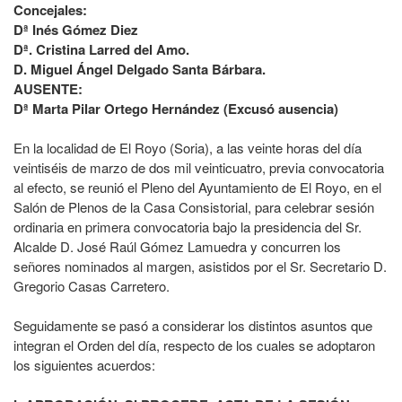
Concejales:
Dª Inés Gómez Diez
Dª. Cristina Larred del Amo.
D. Miguel Ángel Delgado Santa Bárbara.
AUSENTE:
Dª Marta Pilar Ortego Hernández (Excusó ausencia)
En la localidad de El Royo (Soria), a las veinte horas del día
veintiséis de marzo de dos mil veinticuatro, previa convocatoria
al efecto, se reunió el Pleno del Ayuntamiento de El Royo, en el
Salón de Plenos de la Casa Consistorial, para celebrar sesión
ordinaria en primera convocatoria bajo la presidencia del Sr.
Alcalde D. José Raúl Gómez Lamuedra y concurren los
señores nominados al margen, asistidos por el Sr. Secretario D.
Gregorio Casas Carretero.
Seguidamente se pasó a considerar los distintos asuntos que
integran el Orden del día, respecto de los cuales se adoptaron
los siguientes acuerdos: