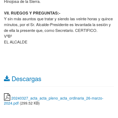
Hinojosa de la Sierra.
VII. RUEGOS Y PREGUNTAS:-
Y sin más asuntos que tratar y siendo las veinte horas y quince
minutos, por el Sr. Alcalde-Presidente es levantada la sesión y
de ella la presente que, como Secretario. CERTIFICO.
VºBº
EL ALCALDE
Descargas
20240327_acta_acta_pleno_acta_ordinaria_26-marzo-
2024.pdf
(299.52 KB)