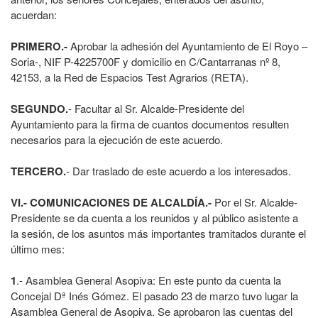
acuerdan:
PRIMERO.-
Aprobar la adhesión del Ayuntamiento de El Royo –
Soria-, NIF P-4225700F y domicilio en C/Cantarranas nº 8,
42153, a la Red de Espacios Test Agrarios (RETA).
SEGUNDO.
- Facultar al Sr. Alcalde-Presidente del
Ayuntamiento para la firma de cuantos documentos resulten
necesarios para la ejecución de este acuerdo.
TERCERO.
- Dar traslado de este acuerdo a los interesados.
VI.- COMUNICACIONES DE ALCALDÍA.-
Por el Sr. Alcalde-
Presidente se da cuenta a los reunidos y al público asistente a
la sesión, de los asuntos más importantes tramitados durante el
último mes:
1
.- Asamblea General Asopiva: En este punto da cuenta la
Concejal Dª Inés Gómez. El pasado 23 de marzo tuvo lugar la
Asamblea General de Asopiva. Se aprobaron las cuentas del