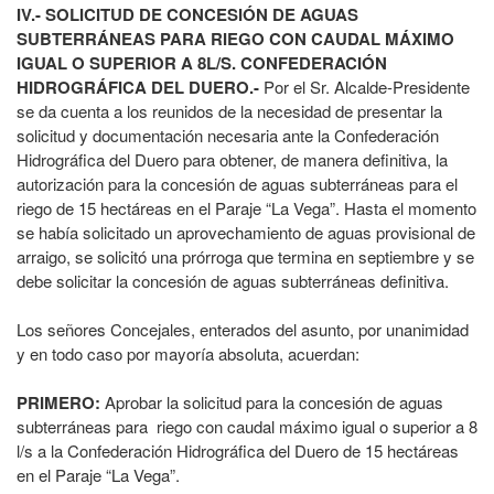
IV.- SOLICITUD DE CONCESIÓN DE AGUAS
SUBTERRÁNEAS PARA RIEGO CON CAUDAL MÁXIMO
IGUAL O SUPERIOR A 8L/S. CONFEDERACIÓN
HIDROGRÁFICA DEL DUERO.-
Por el Sr. Alcalde-Presidente
se da cuenta a los reunidos de la necesidad de presentar la
solicitud y documentación necesaria ante la Confederación
Hidrográfica del Duero para obtener, de manera definitiva, la
autorización para la concesión de aguas subterráneas para el
riego de 15 hectáreas en el Paraje “La Vega”. Hasta el momento
se había solicitado un aprovechamiento de aguas provisional de
arraigo, se solicitó una prórroga que termina en septiembre y se
debe solicitar la concesión de aguas subterráneas definitiva.
Los señores Concejales, enterados del asunto, por unanimidad
y en todo caso por mayoría absoluta, acuerdan:
PRIMERO:
Aprobar la solicitud para la concesión de aguas
subterráneas para riego con caudal máximo igual o superior a 8
l/s a la Confederación Hidrográfica del Duero de 15 hectáreas
en el Paraje “La Vega”.