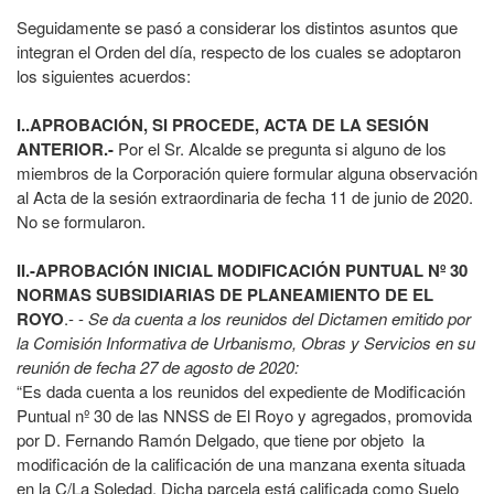
Seguidamente se pasó a considerar los distintos asuntos que
integran el Orden del día, respecto de los cuales se adoptaron
los siguientes acuerdos:
I.
.APROBACIÓN, SI PROCEDE, ACTA DE LA SESIÓN
ANTERIOR.-
Por el Sr. Alcalde se pregunta si alguno de los
miembros de la Corporación quiere formular alguna observación
al Acta de la sesión extraordinaria de fecha 11 de junio de 2020.
No se formularon.
II.-APROBACIÓN INICIAL MODIFICACIÓN PUNTUAL Nº 30
NORMAS SUBSIDIARIAS DE PLANEAMIENTO DE EL
ROYO
.- -
Se da cuenta a los reunidos del Dictamen emitido por
la Comisión Informativa de Urbanismo, Obras y Servicios en su
reunión de fecha 27 de agosto de 2020:
“Es dada cuenta a los reunidos del expediente de Modificación
Puntual nº 30 de las NNSS de El Royo y agregados, promovida
por D. Fernando Ramón Delgado, que tiene por objeto la
modificación de la calificación de una manzana exenta situada
en la C/La Soledad. Dicha parcela está calificada como Suelo