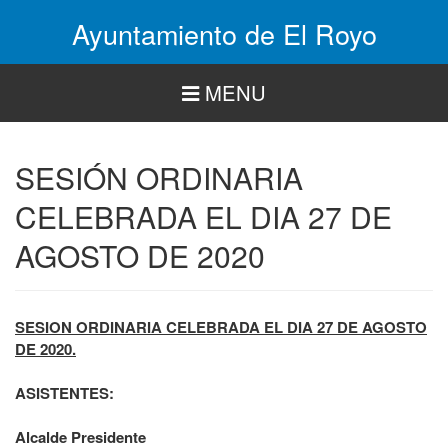
Pasar
Ayuntamiento de El Royo
al
contenido
principal
MENU
SESIÓN ORDINARIA
CELEBRADA EL DIA 27 DE
AGOSTO DE 2020
SESION ORDINARIA CELEBRADA EL DIA 27 DE AGOSTO
DE 2020.
ASISTENTES:
Alcalde Presidente