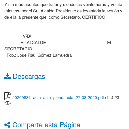
Y sin más asuntos que tratar y siendo las veinte horas y veinte
minutos, por el Sr.. Alcalde-Presidente es levantada la sesión y
de ella la presente que, como Secretario. CERTIFICO.
VºBº
EL ALCALDE EL
SECRETARIO
Fdo.: José Raúl Gómez Lamuedra
Descargas
20200831_acta_acta_pleno_acta_27-08-2020.pdf
(114.23
KB)
Comparte esta Página