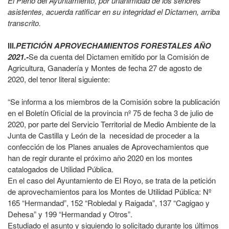
El Pleno del Ayuntamiento, por unanimidad de los señores
asistentes, acuerda ratificar en su integridad el Dictamen, arriba
transcrito.
III
.PETICIÓN APROVECHAMIENTOS FORESTALES AÑO
2021.-
Se da cuenta del Dictamen emitido por la Comisión de
Agricultura, Ganadería y Montes de fecha 27 de agosto de
2020, del tenor literal siguiente:
“Se informa a los miembros de la Comisión sobre la publicación
en el Boletín Oficial de la provincia nº 75 de fecha 3 de julio de
2020, por parte del Servicio Territorial de Medio Ambiente de la
Junta de Castilla y León de la necesidad de proceder a la
confección de los Planes anuales de Aprovechamientos que
han de regir durante el próximo año 2020 en los montes
catalogados de Utilidad Pública.
En el caso del Ayuntamiento de El Royo, se trata de la petición
de aprovechamientos para los Montes de Utilidad Pública: Nº
165 “Hermandad”, 152 “Robledal y Raigada”, 137 “Cagigao y
Dehesa” y 199 “Hermandad y Otros”.
Estudiado el asunto y siguiendo lo solicitado durante los últimos