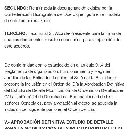
SEGUNDO:
Remitir toda la documentación exigida por la
Confederación Hidrográfica del Duero que figura en el modelo
de solicitud normalizado.
TERCERO:
Facultar al Sr. Alcalde-Presidente para la firma de
cuantos documentos resulten necesarios para la ejecución de
este acuerdo.
De conformidad con lo establecido en el artículo 91.4 del
Reglamento de organización, Funcionamiento y Régimen
Jurídico de las Entidades Locales, el Sr. Alcalde-Presidente
propone la inclusión en el Orden del Día la Aprobación Definitiva
del Estudio de Detalle Modificación de Ordenación Detallada en
C/ La Unión nº 14 de Derroñadas. Por unanimidad de los
señores Concejales, previa votación al efecto, se acuerda la
inclusión del siguiente punto en el Orden del Día.
V.- APROBACIÓN DEFINITIVA ESTUDIO DE DETALLE
PARA LA MODIFICACIÓN DE ASPECTOS PUNTUALES DE