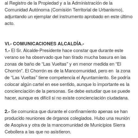
al Registro de la Propiedad y a la Administración de la
Comunidad Autónoma (Comisión Territorial de Urbanismo),
adjuntando un ejemplar del instrumento aprobado en este último
acto.
VI.- COMUNICACIONES ALCALDÍA.-
1.-
El Sr. Alcalde-Presidente hace constar que durante este
verano se ha observado que han tirado mucha basura en las
zonas de baño de “Las Vueltas” y en menor medida en “El
Chorrón”. El Chorrón es de la Mancomunidad, pero en la zona
de “Las Vueltas” tiene competencia el Ayuntamiento. Se podría
colocar algún cartel en ese sentido, aunque lo importante es la
concienciación de la personas. Se debe estudiar que se puede
hacer, aunque es difícil si no existe concienciación ciudadana.
2.-
Se comunica que durante el confinamiento apenas se han
producido reuniones de órganos colegiados. Hubo una reunión
de Asopiva y otra de la mancomunidad de Municipios Sierra
Cebollera a las que no asistieron.