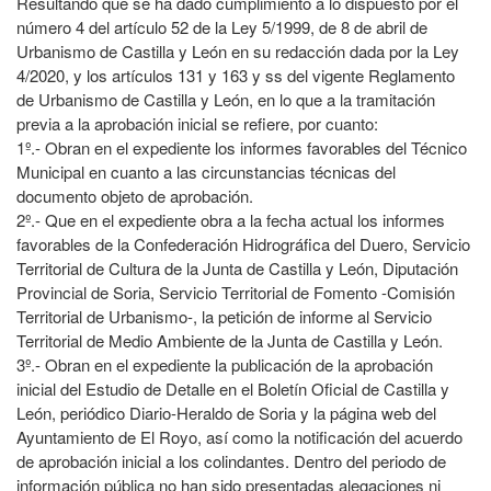
Resultando que se ha dado cumplimiento a lo dispuesto por el
número 4 del artículo 52 de la Ley 5/1999, de 8 de abril de
Urbanismo de Castilla y León en su redacción dada por la Ley
4/2020, y los artículos 131 y 163 y ss del vigente Reglamento
de Urbanismo de Castilla y León, en lo que a la tramitación
previa a la aprobación inicial se refiere, por cuanto:
1º.- Obran en el expediente los informes favorables del Técnico
Municipal en cuanto a las circunstancias técnicas del
documento objeto de aprobación.
2º.- Que en el expediente obra a la fecha actual los informes
favorables de la Confederación Hidrográfica del Duero, Servicio
Territorial de Cultura de la Junta de Castilla y León, Diputación
Provincial de Soria, Servicio Territorial de Fomento -Comisión
Territorial de Urbanismo-, la petición de informe al Servicio
Territorial de Medio Ambiente de la Junta de Castilla y León.
3º.- Obran en el expediente la publicación de la aprobación
inicial del Estudio de Detalle en el Boletín Oficial de Castilla y
León, periódico Diario-Heraldo de Soria y la página web del
Ayuntamiento de El Royo, así como la notificación del acuerdo
de aprobación inicial a los colindantes. Dentro del periodo de
información pública no han sido presentadas alegaciones ni