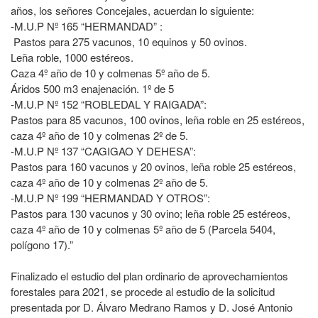
años, los señores Concejales, acuerdan lo siguiente:
-M.U.P Nº 165 “HERMANDAD” :
Pastos para 275 vacunos, 10 equinos y 50 ovinos.
Leña roble, 1000 estéreos.
Caza 4º año de 10 y colmenas 5º año de 5.
Áridos 500 m3 enajenación. 1º de 5
-M.U.P Nº 152 “ROBLEDAL Y RAIGADA”:
Pastos para 85 vacunos, 100 ovinos, leña roble en 25 estéreos,
caza 4º año de 10 y colmenas 2º de 5.
-M.U.P Nº 137 “CAGIGAO Y DEHESA”:
Pastos para 160 vacunos y 20 ovinos, leña roble 25 estéreos,
caza 4º año de 10 y colmenas 2º año de 5.
-M.U.P Nº 199 “HERMANDAD Y OTROS”:
Pastos para 130 vacunos y 30 ovino; leña roble 25 estéreos,
caza 4º año de 10 y colmenas 5º año de 5 (Parcela 5404,
polígono 17).”
Finalizado el estudio del plan ordinario de aprovechamientos
forestales para 2021, se procede al estudio de la solicitud
presentada por D. Álvaro Medrano Ramos y D. José Antonio