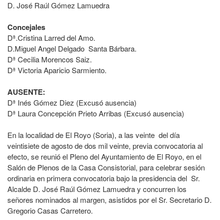
D. José Raúl Gómez Lamuedra
Concejales
Dª.Cristina Larred del Amo.
D.Miguel Angel Delgado Santa Bárbara.
Dª Cecilia Morencos Saiz.
Dª Victoria Aparicio Sarmiento.
AUSENTE:
Dª Inés Gómez Diez (Excusó ausencia)
Dª Laura Concepción Prieto Arribas (Excusó ausencia)
En la localidad de El Royo (Soria), a las veinte del día
veintisiete de agosto de dos mil veinte, previa convocatoria al
efecto, se reunió el Pleno del Ayuntamiento de El Royo, en el
Salón de Plenos de la Casa Consistorial, para celebrar sesión
ordinaria en primera convocatoria bajo la presidencia del Sr.
Alcalde D. José Raúl Gómez Lamuedra y concurren los
señores nominados al margen, asistidos por el Sr. Secretario D.
Gregorio Casas Carretero.