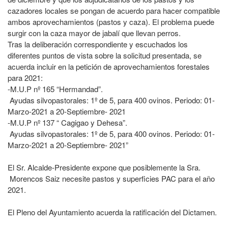
cazadores locales se pongan de acuerdo para hacer compatible
ambos aprovechamientos (pastos y caza). El problema puede
surgir con la caza mayor de jabalí que llevan perros.
Tras la deliberación correspondiente y escuchados los
diferentes puntos de vista sobre la solicitud presentada, se
acuerda incluir en la petición de aprovechamientos forestales
para 2021:
-M.U.P nº 165 “Hermandad”.
Ayudas silvopastorales: 1º de 5, para 400 ovinos. Periodo: 01-
Marzo-2021 a 20-Septiembre- 2021
-M.U.P nº 137 “ Cagigao y Dehesa”.
Ayudas silvopastorales: 1º de 5, para 400 ovinos. Periodo: 01-
Marzo-2021 a 20-Septiembre- 2021”
El Sr. Alcalde-Presidente expone que posiblemente la Sra.
Morencos Saiz necesite pastos y superficies PAC para el año
2021.
El Pleno del Ayuntamiento acuerda la ratificación del Dictamen.