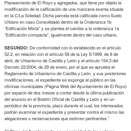
Planeamiento de El Royo y agregados, que tiene por objeto la
modificación de la calificación de una manzana exenta situada
en la C/La Soledad. Dicha parcela está calificada como Suelo
Urbano en caso Consolidado dentro de la Ordenanza 1b
“Edificación Mixta” y se plantea el cambio a la ordenanza 1a
“Edificación compacta”, igualmente dentro del caso urbano.
SEGUNDO:
De conformidad con lo establecido en el artículo
52.2, en relación con el artículo 58 de la Ley 5/1999, de 8 de
abril, de Urbanismo de Castilla y León y el artículo 154.3 del
Decreto 22/2004, de 29 de enero, por el que se aprueba el
Reglamento de Urbanismo de Castilla y León y sus posteriores
modificaciones, el expediente se exponga al público en las
oficinas municipales (Página Web del Ayuntamiento de El Royo)
por espacio de dos meses a contar desde la última publicación
del anuncio en el Boletín Oficial de Castilla y León y en un
periódico de la provincia, plazo durante el cual, los interesados
podrán examinar el expediente y presentar contra el mismo las
alegaciones o reclamaciones que estimen pertinentes.”