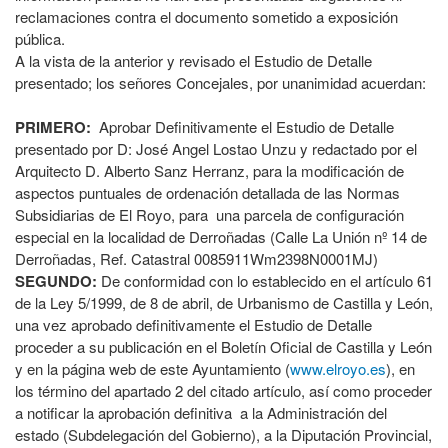
reclamaciones contra el documento sometido a exposición
pública.
A la vista de la anterior y revisado el Estudio de Detalle
presentado; los señores Concejales, por unanimidad acuerdan:
PRIMERO:
Aprobar Definitivamente el Estudio de Detalle
presentado por D: José Angel Lostao Unzu y redactado por el
Arquitecto D. Alberto Sanz Herranz, para la modificación de
aspectos puntuales de ordenación detallada de las Normas
Subsidiarias de El Royo, para una parcela de configuración
especial en la localidad de Derroñadas (Calle La Unión nº 14 de
Derroñadas, Ref. Catastral 0085911Wm2398N0001MJ)
SEGUNDO:
De conformidad con lo establecido en el artículo 61
de la Ley 5/1999, de 8 de abril, de Urbanismo de Castilla y León,
una vez aprobado definitivamente el Estudio de Detalle
proceder a su publicación en el Boletín Oficial de Castilla y León
y en la página web de este Ayuntamiento (
www.elroyo.es
), en
los término del apartado 2 del citado artículo, así como proceder
a notificar la aprobación definitiva a la Administración del
estado (Subdelegación del Gobierno), a la Diputación Provincial,