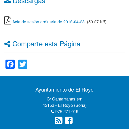
Descargas
Acta de sesión ordinaria de 2016-04-28.
(50.27 KB)
Comparte esta Página
Facebook
Twitter
Ayuntamiento de El Royo
C/ Cantarranas s/n
42153 - El Royo (Soria)
975 271 019