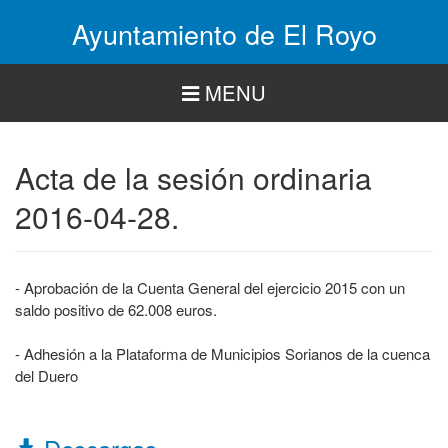
Pasar
Ayuntamiento de El Royo
al
contenido
principal
MENU
Acta de la sesión ordinaria
2016-04-28.
- Aprobación de la Cuenta General del ejercicio 2015 con un
saldo positivo de 62.008 euros.
- Adhesión a la Plataforma de Municipios Sorianos de la cuenca
del Duero