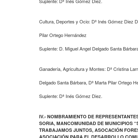
Suplente: Dª Inés Gómez Diez.
Cultura, Deportes y Ocio: Dª Inés Gómez Diez Dª
Pilar Ortego Hernández
Suplente: D. Miguel Angel Delgado Santa Bárbar
Ganadería, Agricultura y Montes: Dª Cristina Lar
Delgado Santa Bárbara, Dª Marta Pilar Ortego H
Suplente: Dª Inés Gómez Diez.
IV.- NOMBRAMIENTO DE REPRESENTANTE
SORIA, MANCOMUNIDAD DE MUNICIPIOS “S
TRABAJAMOS JUNTOS, ASOCACIÓN FOREST
ASOCIACIÓN PARA EL DESARROLLO COMUN