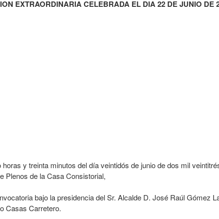
ION EXTRAORDINARIA CELEBRADA EL DIA 22 DE JUNIO DE 2
 horas y treinta minutos del día veintidós de junio de dos mil veintitré
e Plenos de la Casa Consistorial,
convocatoria bajo la presidencia del Sr. Alcalde D. José Raúl Gómez
rio Casas Carretero.