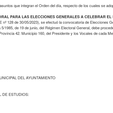
asuntos que integran el Orden del día, respecto de los cuales se ado
RAL PARA LAS ELECCIONES GENERALES A CELEBRAR EL DÍA
nº 128 de 30/05/2023), se efectuó la convocatoria de Elecciones Gen
 5/1985, de 19 de junio, del Régimen Electoral General, debe procede
ovincia 42. Municipio 160, del Presidente y los Vocales de cada Me
UNICIPAL DEL AYUNTAMIENTO
L DE ESTUDIOS: