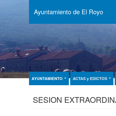
Pasar
al
Ayuntamiento de El Royo
contenido
principal
AYUNTAMIENTO
ACTAS y EDICTOS
SESION EXTRAORDINA