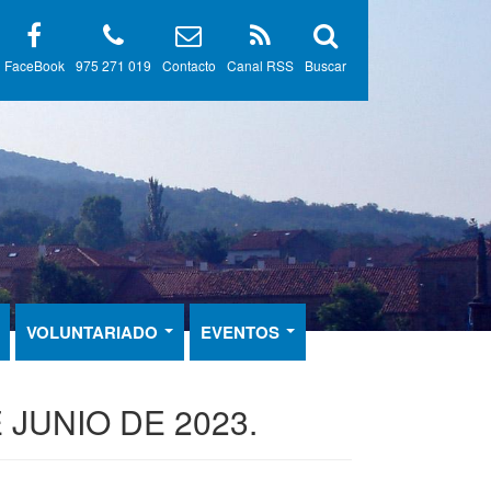
FaceBook
975 271 019
Contacto
Canal RSS
Buscar
VOLUNTARIADO
EVENTOS
JUNIO DE 2023.