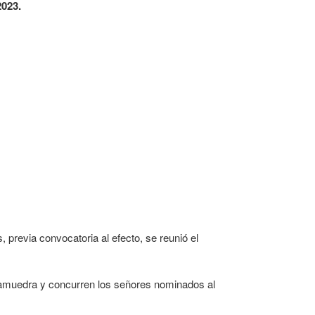
023.
s, previa convocatoria al efecto, se reunió el
 Lamuedra y concurren los señores nominados al