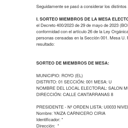
Seguidamente se pasó a considerar los distintos 
I. SORTEO MIEMBROS DE LA MESA ELECTO
el Decreto 400/2023 de 29 de mayo de 2023 (BOE 
conformidad con el artículo 26 de la Ley Orgánica
personas censadas en la Sección 001. Mesa U. Pr
resultado:
SORTEO DE MIEMBROS DE MESA:
MUNICIPIO: ROYO (EL)
DISTRITO: 01 SECCIÓN: 001 MESA: U
NOMBRE DEL LOCAL ELECTORAL: SALON M
DIRECCIÓN: CALLE CANTARRANAS 8
PRESIDENTE - Nº ORDEN LISTA: U0033 NIVE
Nombre: YAIZA CARNICERO CIRIA
Identificador: *
Dirección: *