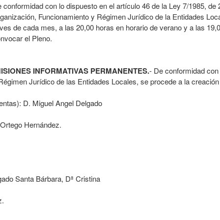
conformidad con lo dispuesto en el artículo 46 de la Ley 7/1985, de
rganización, Funcionamiento y Régimen Jurídico de la Entidades Loca
eves de cada mes, a las 20,00 horas en horario de verano y a las 19,0
onvocar el Pleno.
OMISIONES INFORMATIVAS PERMANENTES.
- De conformidad con l
gimen Jurídico de las Entidades Locales, se procede a la creación
ntas): D. Miguel Angel Delgado
 Ortego Hernández.
ado Santa Bárbara, Dª Cristina
z.