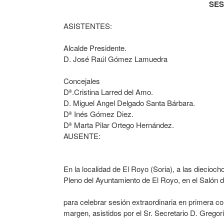
SES
ASISTENTES:
Alcalde Presidente.
D. José Raúl Gómez Lamuedra
Concejales
Dª.Cristina Larred del Amo.
D. Miguel Angel Delgado Santa Bárbara.
Dª Inés Gómez Diez.
Dª Marta Pilar Ortego Hernández.
AUSENTE:
En la localidad de El Royo (Soria), a las dieciocho
Pleno del Ayuntamiento de El Royo, en el Salón d
para celebrar sesión extraordinaria en primera 
margen, asistidos por el Sr. Secretario D. Grego