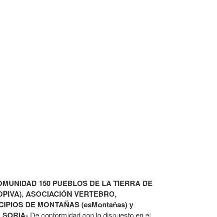
UNIDAD 150 PUEBLOS DE LA TIERRA DE
OPIVA), ASOCIACIÓN VERTEBRO,
PIOS DE MONTAÑAS (esMontañas) y
 SORIA-
De conformidad con lo dispuesto en el