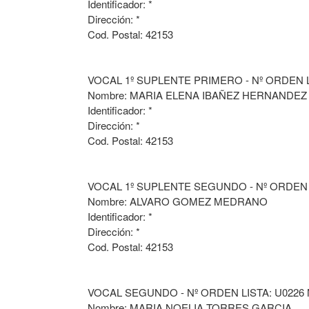
Identificador: *
Dirección: *
Cod. Postal: 42153
VOCAL 1º SUPLENTE PRIMERO - Nº ORDEN L
Nombre: MARIA ELENA IBAÑEZ HERNANDEZ
Identificador: *
Dirección: *
Cod. Postal: 42153
VOCAL 1º SUPLENTE SEGUNDO - Nº ORDEN 
Nombre: ALVARO GOMEZ MEDRANO
Identificador: *
Dirección: *
Cod. Postal: 42153
VOCAL SEGUNDO - Nº ORDEN LISTA: U0226
Nombre: MARIA NOELIA TORRES GARCIA