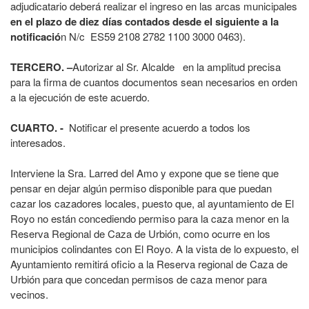
adjudicatario deberá realizar el ingreso en las arcas municipales
en el plazo de diez días contados desde el siguiente a la
notificació
n N/c ES59 2108 2782 1100 3000 0463).
TERCERO. –
Autorizar al Sr. Alcalde en la amplitud precisa
para la firma de cuantos documentos sean necesarios en orden
a la ejecución de este acuerdo.
CUARTO. -
Notificar el presente acuerdo a todos los
interesados.
Interviene la Sra. Larred del Amo y expone que se tiene que
pensar en dejar algún permiso disponible para que puedan
cazar los cazadores locales, puesto que, al ayuntamiento de El
Royo no están concediendo permiso para la caza menor en la
Reserva Regional de Caza de Urbión, como ocurre en los
municipios colindantes con El Royo. A la vista de lo expuesto, el
Ayuntamiento remitirá oficio a la Reserva regional de Caza de
Urbión para que concedan permisos de caza menor para
vecinos.