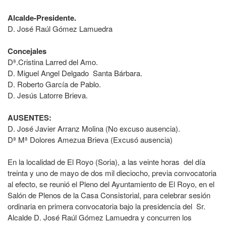
Alcalde-Presidente.
D. José Raúl Gómez Lamuedra
Concejales
Dª.Cristina Larred del Amo.
D. Miguel Angel Delgado Santa Bárbara.
D. Roberto García de Pablo.
D. Jesús Latorre Brieva.
AUSENTES:
D. José Javier Arranz Molina (No excuso ausencia).
Dª Mª Dolores Amezua Brieva (Excusó ausencia)
En la localidad de El Royo (Soria), a las veinte horas del día
treinta y uno de mayo de dos mil dieciocho, previa convocatoria
al efecto, se reunió el Pleno del Ayuntamiento de El Royo, en el
Salón de Plenos de la Casa Consistorial, para celebrar sesión
ordinaria en primera convocatoria bajo la presidencia del Sr.
Alcalde D. José Raúl Gómez Lamuedra y concurren los