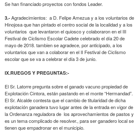
Se han financiado proyectos con fondos Leader.
3.-
Agradecimientos: a D. Felipe Amezua y a los voluntarios de
Hinojosa que han pintado el centro social de la localidad y a los
voluntarios que levantaron el quiosco y colaboraron en el III
Festival de Ciclismo Escolar Cadete celebrado el día 20 de
mayo de 2018. tambien se agradece, por anticipado, a los
voluntarios que van a colaborar en el II Festival de Ciclismo
escolar que se va a celebrar el día 3 de junio.
IX.RUEGOS Y PREGUNTAS:-
El Sr. Latorre pregunta sobre el ganado vacuno propiedad de
Explotación Cintora, están pastando en el monte “Hermandad”.
El Sr. Alcalde contesta que el cambio de titularidad de dicha
explotación ganadera tuvo lugar antes de la entrada en vigor de
la Ordenanza reguladora de los aprovechamientos de pastos y
es un tema complicado de resolver., para ser ganadero local se
tienen que empadronar en el municipio.