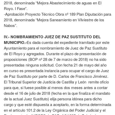
2018, denominada “Mejora Abastecimiento de aguas en El
Royo. I Fase”.
-Aprobación Proyecto Técnico Obra nº 189 Plan Diputación para
2018, denominada “Mejora Saneamiento en Vilviestre de los
Nabos”.
IV.- NOMBRAMIENTO JUEZ DE PAZ SUSTITUTO DEL
MUNICIPIO.-
Es dada cuenta del expediente tramitado por este
Ayuntamiento para el nombramiento de Juez de Paz Sustituto
de El Royo y agregados. Durante el plazo de presentación de
proposiciones (BOP nº 28 de 7 de marzo de 2018) no ha sido
presentadas ninguna solicitud. Con fecha 21 de mayo del año
en curso es presentada instancia para ocupar el cargo de Juez
de Paz Sustituto por parte de D. Carlos de Francisco Jiménez.
El Tribunal Superior de Justicia de Castilla y León remite oficio
para que, si fuese posible al menos dos meses antes a contar
desde el 16 de julio de 2018 (fecha en la que finaliza el mandato
de la actual Juez Sustituto) elija persona idónea para dicho
cargo y que esté dispuesta a aceptarlo, en la forma determinada
en el artículo 101.2 de la Ley Orgánica del Poder Judicial y el