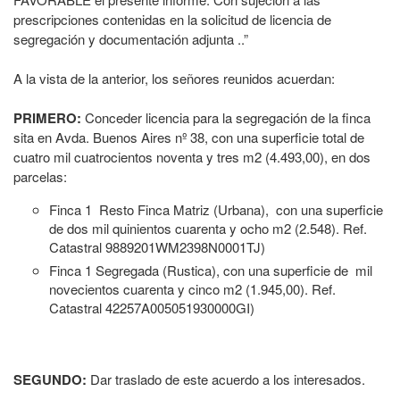
prescripciones contenidas en la solicitud de licencia de
segregación y documentación adjunta ..”
A la vista de la anterior, los señores reunidos acuerdan:
PRIMERO:
Conceder licencia para la segregación de la finca
sita en Avda. Buenos Aires nº 38, con una superficie total de
cuatro mil cuatrocientos noventa y tres m2 (4.493,00), en dos
parcelas:
Finca 1 Resto Finca Matriz (Urbana), con una superficie
de dos mil quinientos cuarenta y ocho m2 (2.548). Ref.
Catastral 9889201WM2398N0001TJ)
Finca 1 Segregada (Rustica), con una superficie de mil
novecientos cuarenta y cinco m2 (1.945,00). Ref.
Catastral 42257A005051930000GI)
SEGUNDO:
Dar traslado de este acuerdo a los interesados.