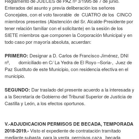
Reglamento de JUECES de PAZ nº 3/1995 de 7 de junio.
Enterados del asunto y previa deliberación los señores
Concejales, con el voto favorable de CUATRO de los CINCO
miembros presentes (Abstención del Sr. Alcalde-Presidente por
tener relación familiar con el solicitante) en la sesión de los
SIETE miembros que componen la Corporación Municipal y en
todo caso por mayoría absoluta, acuerdan:
PRIMERO:
Designar a D. Carlos de Francisco Jiménez, DNI
nº, domiciliado en C/ La Yedra de El Royo –Soria-, Juez de
Paz Sustituto de este Municipio, con residencia efectiva en el
municipio.
SEGUNDO:
Dar traslado del presente acuerdo a la interesada y
a la Secretaría de Gobierno del Tribunal Superior de Justicia de
Castilla y León, a los efectos oportunos.
V.-ADJUDICACION PERMISOS DE BECADA, TEMPORADA
2018-2019.-
Visto el expediente de contratación tramitado
mediante subasta para la venta permisos caza becada