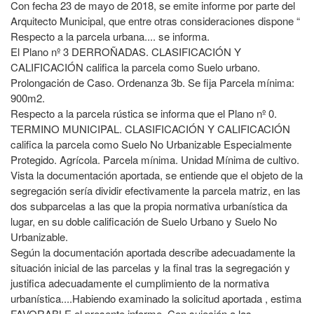
Con fecha 23 de mayo de 2018, se emite informe por parte del
Arquitecto Municipal, que entre otras consideraciones dispone “
Respecto a la parcela urbana.... se informa.
El Plano nº 3 DERROÑADAS. CLASIFICACIÓN Y
CALIFICACIÓN califica la parcela como Suelo urbano.
Prolongación de Caso. Ordenanza 3b. Se fija Parcela mínima:
900m2.
Respecto a la parcela rústica se informa que el Plano nº 0.
TERMINO MUNICIPAL. CLASIFICACIÓN Y CALIFICACIÓN
califica la parcela como Suelo No Urbanizable Especialmente
Protegido. Agrícola. Parcela mínima. Unidad Mínima de cultivo.
Vista la documentación aportada, se entiende que el objeto de la
segregación sería dividir efectivamente la parcela matriz, en las
dos subparcelas a las que la propia normativa urbanística da
lugar, en su doble calificación de Suelo Urbano y Suelo No
Urbanizable.
Según la documentación aportada describe adecuadamente la
situación inicial de las parcelas y la final tras la segregación y
justifica adecuadamente el cumplimiento de la normativa
urbanística....Habiendo examinado la solicitud aportada , estima
FAVORABLE el presente informe. Con sujeción a las