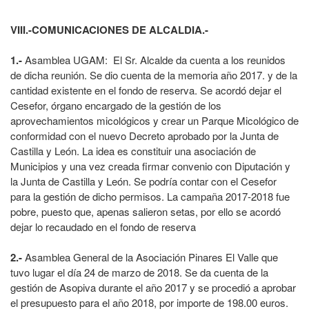
VIII.-
COMUNICACIONES DE ALCALDIA.-
1.-
Asamblea UGAM: El Sr. Alcalde da cuenta a los reunidos
de dicha reunión. Se dio cuenta de la memoria año 2017. y de la
cantidad existente en el fondo de reserva. Se acordó dejar el
Cesefor, órgano encargado de la gestión de los
aprovechamientos micológicos y crear un Parque Micológico de
conformidad con el nuevo Decreto aprobado por la Junta de
Castilla y León. La idea es constituir una asociación de
Municipios y una vez creada firmar convenio con Diputación y
la Junta de Castilla y León. Se podría contar con el Cesefor
para la gestión de dicho permisos. La campaña 2017-2018 fue
pobre, puesto que, apenas salieron setas, por ello se acordó
dejar lo recaudado en el fondo de reserva
2.-
Asamblea General de la Asociación Pinares El Valle que
tuvo lugar el día 24 de marzo de 2018. Se da cuenta de la
gestión de Asopiva durante el año 2017 y se procedió a aprobar
el presupuesto para el año 2018, por importe de 198.00 euros.