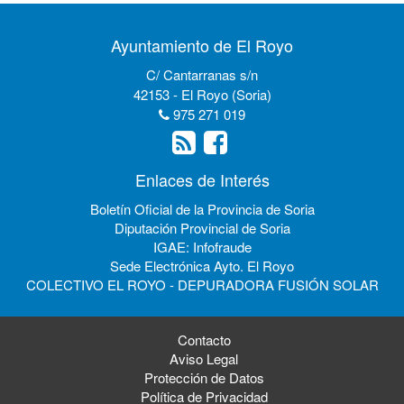
Ayuntamiento de El Royo
C/ Cantarranas s/n
42153 - El Royo (Soria)
975 271 019
Enlaces de Interés
Boletín Oficial de la Provincia de Soria
Diputación Provincial de Soria
IGAE: Infofraude
Sede Electrónica Ayto. El Royo
COLECTIVO EL ROYO - DEPURADORA FUSIÓN SOLAR
Contacto
Aviso Legal
Protección de Datos
Política de Privacidad