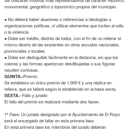
Se Utilizarán motivos más representativos de carácter histórico,
monumental, geográfico o toponímico propios del municipio.
● No deberá haber alusiones o referencias a ideologías u
organizaciones políticas, ni utilizar elementos que inciten al odio
o la violencia
● Debe ser inédito, distinto de todos, con el fin de no reiterar el
mismo diseño de las existentes en otros escudos nacionales,
provinciales o locales.
● Debe ser distinguible fácilmente en la distancia, sin que los
colores y las formas aparezcan desdibujadas o sus figuras
resulten confusas.
QUINTA.-
Premio:
Se establece un único premio de 1.000 € y una réplica en
relieve, que se fallará según lo establecido en la base sexta.
SEXTA.-
Fallo y jurado:
El fallo del premio se realizará mediante dos fases:
1ª Fase: Un jurado designado por el Ayuntamiento de El Royo
será el encargado de fallar en esta primera fase.
En esta primera fase los miembros del jurado deberán