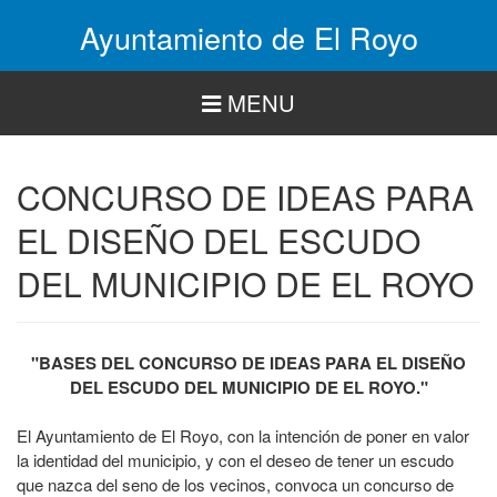
Pasar
Ayuntamiento de El Royo
al
contenido
principal
MENU
CONCURSO DE IDEAS PARA
EL DISEÑO DEL ESCUDO
DEL MUNICIPIO DE EL ROYO
"BASES DEL CONCURSO DE IDEAS PARA EL DISEÑO
DEL ESCUDO DEL MUNICIPIO DE EL ROYO."
El Ayuntamiento de El Royo, con la intención de poner en valor
la identidad del municipio, y con el deseo de tener un escudo
que nazca del seno de los vecinos, convoca un concurso de