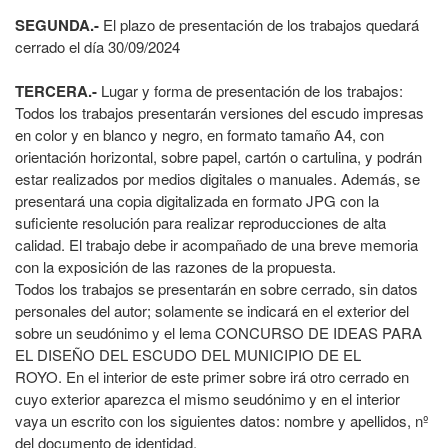
SEGUNDA.-
El plazo de presentación de los trabajos quedará
cerrado el día 30/09/2024
TERCERA.-
Lugar y forma de presentación de los trabajos:
Todos los trabajos presentarán versiones del escudo impresas
en color y en blanco y negro, en formato tamaño A4, con
orientación horizontal, sobre papel, cartón o cartulina, y podrán
estar realizados por medios digitales o manuales. Además, se
presentará una copia digitalizada en formato JPG con la
suficiente resolución para realizar reproducciones de alta
calidad. El trabajo debe ir acompañado de una breve memoria
con la exposición de las razones de la propuesta.
Todos los trabajos se presentarán en sobre cerrado, sin datos
personales del autor; solamente se indicará en el exterior del
sobre un seudónimo y el lema CONCURSO DE IDEAS PARA
EL DISEÑO DEL ESCUDO DEL MUNICIPIO DE EL
ROYO. En el interior de este primer sobre irá otro cerrado en
cuyo exterior aparezca el mismo seudónimo y en el interior
vaya un escrito con los siguientes datos: nombre y apellidos, nº
del documento de identidad,