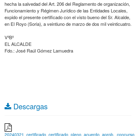
hecha la salvedad del Art. 206 del Reglamento de organización,
Funcionamiento y Régimen Jurídico de las Entidades Locales,
expido el presente certificado con el visto bueno del Sr. Alcalde,
en El Royo (Soria), a veintiuno de marzo de dos mil veinticuatro.
VºBº
EL ALCALDE
Fdo.: José Raúl Gómez Lamuedra
Descargas
20240321_certificado_certificado_pleno_acuerdo_aprob._concurso