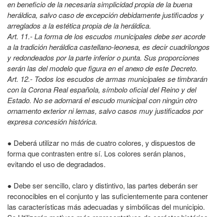
en beneficio de la necesaria simplicidad propia de la buena
heráldica, salvo caso de excepción debidamente justificados y
arreglados a la estética propia de la heráldica.
Art. 11.- La forma de los escudos municipales debe ser acorde
a la tradición heráldica castellano-leonesa, es decir cuadrilongos
y redondeados por la parte inferior o punta. Sus proporciones
serán las del modelo que figura en el anexo de este Decreto.
Art. 12.- Todos los escudos de armas municipales se timbrarán
con la Corona Real española, símbolo oficial del Reino y del
Estado. No se adornará el escudo municipal con ningún otro
ornamento exterior ni lemas, salvo casos muy justificados por
expresa concesión histórica.
● Deberá utilizar no más de cuatro colores, y dispuestos de
forma que contrasten entre sí. Los colores serán planos,
evitando el uso de degradados.
● Debe ser sencillo, claro y distintivo, las partes deberán ser
reconocibles en el conjunto y las suficientemente para contener
las características más adecuadas y simbólicas del municipio.