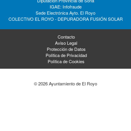
Diputación Provincial de Soria
IGAE: Infofraude
Sede Electrónica Ayto. El Royo
COLECTIVO EL ROYO - DEPURADORA FUSIÓN SOLAR
Contacto
Aviso Legal
Protección de Datos
Política de Privacidad
Política de Cookies
© 2026 Ayuntamiento de El Royo