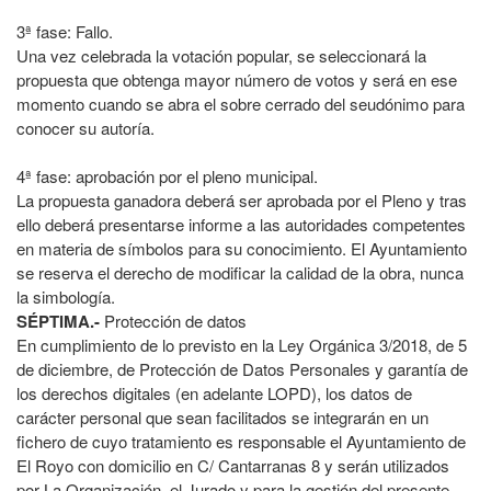
3ª fase: Fallo.
Una vez celebrada la votación popular, se seleccionará la
propuesta que obtenga mayor número de votos y será en ese
momento cuando se abra el sobre cerrado del seudónimo para
conocer su autoría.
4ª fase: aprobación por el pleno municipal.
La propuesta ganadora deberá ser aprobada por el Pleno y tras
ello deberá presentarse informe a las autoridades competentes
en materia de símbolos para su conocimiento. El Ayuntamiento
se reserva el derecho de modificar la calidad de la obra, nunca
la simbología.
SÉPTIMA.-
Protección de datos
En cumplimiento de lo previsto en la Ley Orgánica 3/2018, de 5
de diciembre, de Protección de Datos Personales y garantía de
los derechos digitales (en adelante LOPD), los datos de
carácter personal que sean facilitados se integrarán en un
fichero de cuyo tratamiento es responsable el Ayuntamiento de
El Royo con domicilio en C/ Cantarranas 8 y serán utilizados
por La Organización, el Jurado y para la gestión del presente