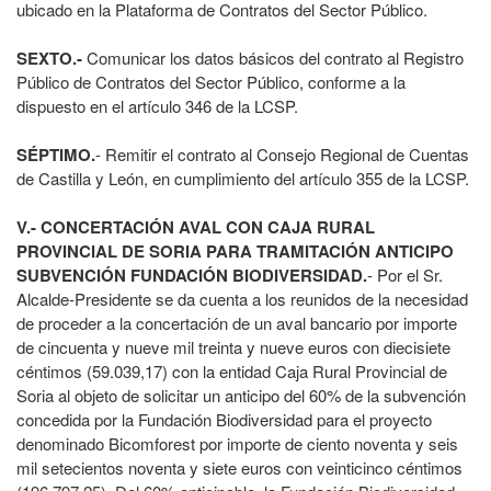
ubicado en la Plataforma de Contratos del Sector Público.
SEXTO.‐
Comunicar los datos básicos del contrato al Registro
Público de Contratos del Sector Público, conforme a la
dispuesto en el artículo 346 de la LCSP.
SÉPTIMO.
‐ Remitir el contrato al Consejo Regional de Cuentas
de Castilla y León, en cumplimiento del artículo 355 de la LCSP.
V.- CONCERTACIÓN AVAL CON CAJA RURAL
PROVINCIAL DE SORIA PARA TRAMITACIÓN ANTICIPO
SUBVENCIÓN FUNDACIÓN BIODIVERSIDAD.
- Por el Sr.
Alcalde-Presidente se da cuenta a los reunidos de la necesidad
de proceder a la concertación de un aval bancario por importe
de cincuenta y nueve mil treinta y nueve euros con diecisiete
céntimos (59.039,17) con la entidad Caja Rural Provincial de
Soria al objeto de solicitar un anticipo del 60% de la subvención
concedida por la Fundación Biodiversidad para el proyecto
denominado Bicomforest por importe de ciento noventa y seis
mil setecientos noventa y siete euros con veinticinco céntimos