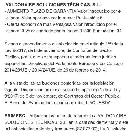
VALDONAIRE SOLUCIONES TÉCNICAS, S.L.:
- AUMENTO PLAZO DE GARANTIA Valor introducido por el
licitador: Valor aportado por la mesa: Puntuación: 6
- Oferta económica mas ventajosa Valor introducido por el
licitador: 0 Valor aportado por la mesa: 31300 Puntuación: 94
Siendo el procedimiento el establecido en el artículo 159 de la
Ley 9/2017, de 8 de noviembre, de Contratos del Sector
Público, por la que se transponen al ordenamiento jurídico
español las Directivas del Parlamento Europeo y del Consejo
2014/23/UE y 2014/24/UE, de 26 de febrero de 2014.
A la vista de las atribuciones conferidas por la legislación
vigente, Disposición adicional segunda, apartado 1 de la Ley
9/2017, de 8 de noviembre, de Contratos del Sector Público.
El Pleno del Ayuntamiento, por unanimidad, ACUERDA:
PRIMERO.‐
Adjudicar las obras de referencia a VALDONAIRE
SOLUCIONES TÉCNICAS, S.L, en la cantidad de treinta y siete
mil ochocientos setenta y tres euros (37.873,00), I.V.A incluido;