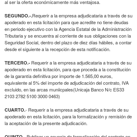
al ser la oferta económicamente más ventajosa.
SEGUNDO.-.
Requerir a la empresa adjudicataria a través de su
apoderado en esta licitación para que acredite no tiene deudas
en periodo ejecutivo con la Agencia Estatal de la Administración
Tributaria y se encuentra al corriente de sus obligaciones con la
Seguridad Social, dentro del plazo de diez días hábiles, a contar
desde el siguiente a la recepción de esta notificación.
TERCERO.‐
Requerir a la empresa adjudicataria a través de su
apoderado en esta licitación, para que proceda a la constitución
de la garantía definitiva por importe de 1.565,00 euros,
equivalente al 5% del importe de adjudicación del contrato, IVA
excluido, en las arcas muniicpales(Unicaja Banco N/c ES33
2103 2782 5100 3000 0463)
CUARTO.
‐ Requerir a la empresa adjudicataria a través de su
apoderado en esta licitación, para la formalización y remisión de
la aceptación de la presente adjudicación.
QUINTO.‐
Publicar un anuncio de formalización del contrato en