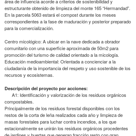
área de influencia acorde a criterios de sostenibilidad y
estructurante obtenido de limpieza del monte 165 “Hermandad”.
En la parcela 5063 estará el compost durante los meses
correspondientes a la fase de maduración y posterior preparado
para la comercialización.
Centro micológico: A ubicar en la nave dedicada a obrador
comunitario con una superficie aproximada de 50m2 para
promoción del turismo de calidad orientado a la micología.
Educación medioambiental: Orientada a concienciar a la
ciudadanía de la importancia del respeto y uso sostenible de los
recursos y ecosistemas.
Descripción del proyecto por acciones:
A1: Identificación y valorización de los residuos orgánicos
compostables.
Principalmente de los residuos forestal disponibles con los
restos de la corta de leña realizados cada año y limpieza de
masas forestales para luchar contra incendios, a los que
estacionalmente se unirán los residuos orgánicos procedentes
de jardines y huertas que generan fracción resto con gran