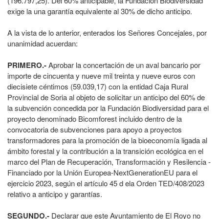
(196.797,25). Del 60% anticipable, la Fundación Biodiversidad
exige la una garantía equivalente al 30% de dicho anticipo.
A la vista de lo anterior, enterados los Señores Concejales, por
unanimidad acuerdan:
PRIMERO.-
Aprobar la concertación de un aval bancario por
importe de cincuenta y nueve mil treinta y nueve euros con
diecisiete céntimos (59.039,17) con la entidad Caja Rural
Provincial de Soria al objeto de solicitar un anticipo del 60% de
la subvención concedida por la Fundación Biodiversidad para el
proyecto denominado Bicomforest incluido dentro de la
convocatoria de subvenciones para apoyo a proyectos
transformadores para la promoción de la bioeconomía ligada al
ámbito forestal y la contribución a la transición ecológica en el
marco del Plan de Recuperación, Transformación y Resilencia -
Financiado por la Unión Europea-NextGenerationEU para el
ejercicio 2023, según el artículo 45 d ela Orden TED/408/2023
relativo a anticipo y garantías.
SEGUNDO.-
Declarar que este Ayuntamiento de El Royo no