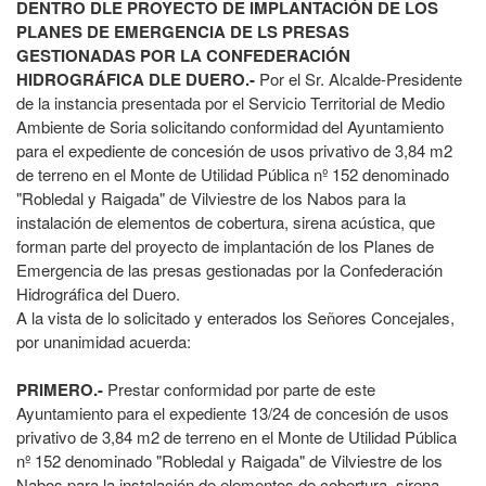
DENTRO DLE PROYECTO DE IMPLANTACIÓN DE LOS
PLANES DE EMERGENCIA DE LS PRESAS
GESTIONADAS POR LA CONFEDERACIÓN
HIDROGRÁFICA DLE DUERO.-
Por el Sr. Alcalde-Presidente
de la instancia presentada por el Servicio Territorial de Medio
Ambiente de Soria solicitando conformidad del Ayuntamiento
para el expediente de concesión de usos privativo de 3,84 m2
de terreno en el Monte de Utilidad Pública nº 152 denominado
"Robledal y Raigada" de Vilviestre de los Nabos para la
instalación de elementos de cobertura, sirena acústica, que
forman parte del proyecto de implantación de los Planes de
Emergencia de las presas gestionadas por la Confederación
Hidrográfica del Duero.
A la vista de lo solicitado y enterados los Señores Concejales,
por unanimidad acuerda:
PRIMERO.-
Prestar conformidad por parte de este
Ayuntamiento para el expediente 13/24 de concesión de usos
privativo de 3,84 m2 de terreno en el Monte de Utilidad Pública
nº 152 denominado "Robledal y Raigada" de Vilviestre de los
Nabos para la instalación de elementos de cobertura, sirena