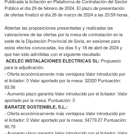
Publicada la licitación en Plataforma de Contratación del Sector
Público el día 29 de febrero de 2024. El plazo de presentación
de ofertas finalizó el día 26 de marzo de 2024 a las 23:59 horas.
Abiertas las proposiciones presentadas y realizadas las
valoraciones de las ofertas por la mesa de contratación en la
sede de la Diputación Provincial de Soria, en sesiones para
estos efectos convocadas, los días 5 y 18 de abril de 2024 y
que han sido admitidas con el siguiente resultado:
ACELEC INSTALACIONES ELECTRICAS SL:
Propuesto
para la adjudicación.
- Oferta económicamente más ventajosa Valor introducido por
el licitador: 0 Valor aportado por la mesa: 32320 Puntuación:
93.56
- Aumento plazo garantía Valor introducido por el licitador: Valor
aportado por la mesa: Puntuación: 3
BARATZE SOSTENIBLE, S.L.:
- Oferta económicamente más ventajosa Valor introducido por
el licitador: 0 Valor aportado por la mesa: 34779.27 Puntuación:
90.79
- Aumento plazo garantía Valor introducido por el licitador: Valor