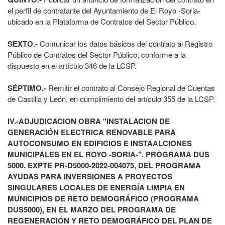
el perfil de contratante del Ayuntamiento de El Royo -Soria-
ubicado en la Plataforma de Contratos del Sector Público.
SEXTO.‐
Comunicar los datos básicos del contrato al Registro
Público de Contratos del Sector Público, conforme a la
dispuesto en el artículo 346 de la LCSP.
SÉPTIMO.‐
Remitir el contrato al Consejo Regional de Cuentas
de Castilla y León, en cumplimiento del artículo 355 de la LCSP.
IV.-ADJUDICACION OBRA "INSTALACION DE
GENERACIÓN ELECTRICA RENOVABLE PARA
AUTOCONSUMO EN EDIFICIOS E INSTAALCIONES
MUNICIPALES EN EL ROYO -SORIA-". PROGRAMA DUS
5000. EXPTE PR-D5000-2022-004075, DEL PROGRAMA
AYUDAS PARA INVERSIONES A PROYECTOS
SINGULARES LOCALES DE ENERGÍA LIMPIA EN
MUNICIPIOS DE RETO DEMOGRÁFICO (PROGRAMA
DUS5000), EN EL MARZO DEL PROGRAMA DE
REGENERACIÓN Y RETO DEMOGRÁFICO DEL PLAN DE