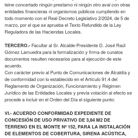
teine concertado ningún prestamo ni ningún otro aval con otras
entidades financieras ni organismos públicos cumpliendo en
todo momento con el Real Decreto Legislativo 2/2024, de 5 de
marzo, por el que se aprueba el Texto Refundido de la Ley
Reguladora de las Haciendas Locales.
TERCERO.-
Facultar al Sr. Alcalde-Presidente D. José Raúl
Gómez Lamuedra para la formalización y firma de cunatos
documentos resulten necesarios para al ejecución de este
acuerdo.
Con carácter previo al Punto de Comunicaciones de Alcaldía y
de conformidad con lo establecido en el Artículo 91.4 del
Reglamento de Organización, Funcionamiento y Régimen
Jurídico de las Entidades Locales y previa votación al efecto se
procede a incluir en el Orden del Día el siguiente punto:
VI.- ACUERDO CONFORMIDAD EXPEDIENTE DE
CONCESIÓN DE USO PRIVATIVO DE 3,84 M2 DE
TERRENO EN EL MONTE Nº 152, PARA LA INSTALACIÓN
DE ELEMENTOS DE COBERTURA, SIRENA ACÚSTICA,