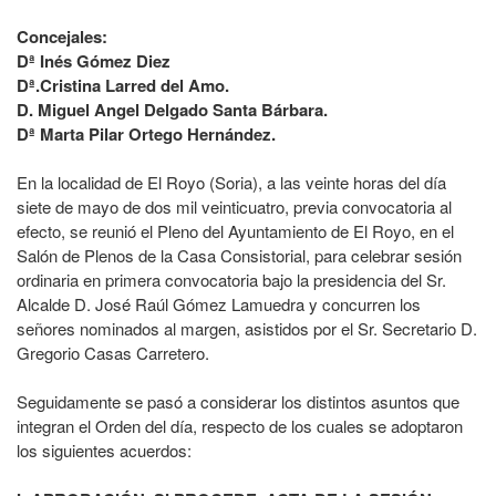
Concejales:
Dª Inés Gómez Diez
Dª.Cristina Larred del Amo.
D. Miguel Angel Delgado Santa Bárbara.
Dª Marta Pilar Ortego Hernández.
En la localidad de El Royo (Soria), a las veinte horas del día
siete de mayo de dos mil veinticuatro, previa convocatoria al
efecto, se reunió el Pleno del Ayuntamiento de El Royo, en el
Salón de Plenos de la Casa Consistorial, para celebrar sesión
ordinaria en primera convocatoria bajo la presidencia del Sr.
Alcalde D. José Raúl Gómez Lamuedra y concurren los
señores nominados al margen, asistidos por el Sr. Secretario D.
Gregorio Casas Carretero.
Seguidamente se pasó a considerar los distintos asuntos que
integran el Orden del día, respecto de los cuales se adoptaron
los siguientes acuerdos: