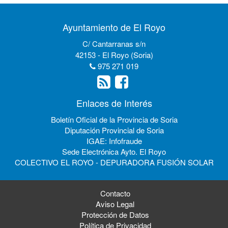
Ayuntamiento de El Royo
C/ Cantarranas s/n
42153 - El Royo (Soria)
975 271 019
Enlaces de Interés
Boletín Oficial de la Provincia de Soria
Diputación Provincial de Soria
IGAE: Infofraude
Sede Electrónica Ayto. El Royo
COLECTIVO EL ROYO - DEPURADORA FUSIÓN SOLAR
Contacto
Aviso Legal
Protección de Datos
Política de Privacidad