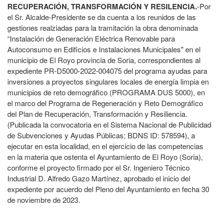
RECUPERACIÓN, TRANSFORMACIÓN Y RESILENCIA.
-Por
el Sr. Alcalde-Presidente se da cuenta a los reunidos de las
gestiones realziadas para la tramitación la obra denominada
“Instalación de Generación Eléctrica Renovable para
Autoconsumo en Edificios e Instalaciones Municipales" en el
municipio de El Royo provincia de Soria, correspondientes al
expediente PR-D5000-2022-004075 del programa ayudas para
inversiones a proyectos singulares locales de energía limpia en
municipios de reto demográfico (PROGRAMA DUS 5000), en
el marco del Programa de Regeneración y Reto Demográfico
del Plan de Recuperación, Transformación y Resiliencia.
(Publicada la convocatoria en el Sistema Nacional de Publicidad
de Subvenciones y Ayudas Públicas; BDNS ID: 578594), a
ejecutar en esta localidad, en el ejercicio de las competencias
en la materia que ostenta el Ayuntamiento de El Royo (Soria),
conforme el proyecto firmado por el Sr. Ingeniero Técnico
Industrial D. Alfredo Gazo Martínez, aprobado el inicio del
expediente por acuerdo del Pleno del Ayuntamiento en fecha 30
de noviembre de 2023.