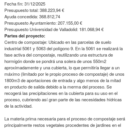
Fecha fin: 31/12/2025
Presupuesto total: 388.223,94 €
Ayuda concedida: 368.812,74
Presupuesto Ayuntamiento: 207.155,00 €
Presupuesto Universidad de Valladolid: 181.068,94 €
Partes del proyecto:
Centro de compostaje: Ubicado en las parcelas de suelo
industrial 5061 y 5063 del polígono 9. En la 5061 se realizará la
fase activa del compostaje, reutilizando una estructura de
hormigón donde se pondrá una solera de unos 550m2
aproximadamente y una cubierta, lo que permitiría llegar a un
máximo (limitado por le propio proceso de compostaje) de unos
1800m3 de aportaciones de entrada y algo menos de la mitad
en producto de salida debido a la merma del proceso. Se
recogerá las precipitaciones en la cubierta para su uso en el
proceso, cubriendo así gran parte de las necesidades hídricas
de la actividad.
La materia prima necesaria para el proceso de compostaje será
principalmente restos vegetales procedentes de jardines en el