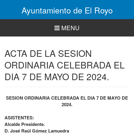
Pasar
Ayuntamiento de El Royo
al
contenido
principal
MENU
ACTA DE LA SESION
ORDINARIA CELEBRADA EL
DIA 7 DE MAYO DE 2024.
SESION ORDINARIA CELEBRADA EL DIA 7 DE MAYO DE
2024.
ASISTENTES:
Alcalde Presidente.
D. José Raúl Gómez Lamuedra