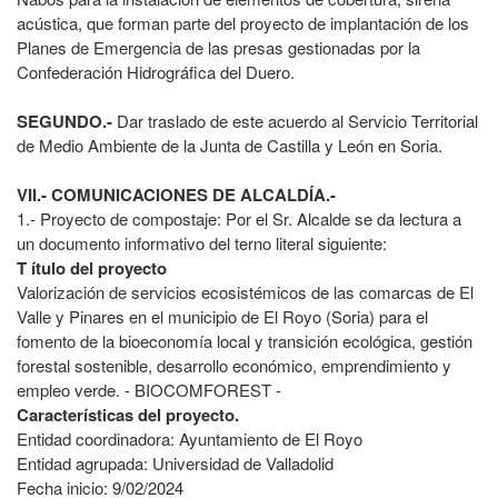
acústica, que forman parte del proyecto de implantación de los
Planes de Emergencia de las presas gestionadas por la
Confederación Hidrográfica del Duero.
SEGUNDO.-
Dar traslado de este acuerdo al Servicio Territorial
de Medio Ambiente de la Junta de Castilla y León en Soria.
VII.- COMUNICACIONES DE ALCALDÍA.-
1.- Proyecto de compostaje: Por el Sr. Alcalde se da lectura a
un documento informativo del terno literal siguiente:
T ítulo del proyecto
Valorización de servicios ecosistémicos de las comarcas de El
Valle y Pinares en el municipio de El Royo (Soria) para el
fomento de la bioeconomía local y transición ecológica, gestión
forestal sostenible, desarrollo económico, emprendimiento y
empleo verde. - BIOCOMFOREST -
Características del proyecto.
Entidad coordinadora: Ayuntamiento de El Royo
Entidad agrupada: Universidad de Valladolid
Fecha inicio: 9/02/2024