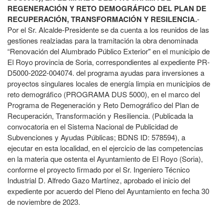
REGENERACIÓN Y RETO DEMOGRÁFICO DEL PLAN DE
RECUPERACIÓN, TRANSFORMACIÓN Y RESILENCIA.
-
Por el Sr. Alcalde-Presidente se da cuenta a los reunidos de las
gestiones realziadas para la tramitación la obra denominada
“Renovación del Alumbrado Público Exterior" en el municipio de
El Royo provincia de Soria, correspondientes al expediente PR-
D5000-2022-004074. del programa ayudas para inversiones a
proyectos singulares locales de energía limpia en municipios de
reto demográfico (PROGRAMA DUS 5000), en el marco del
Programa de Regeneración y Reto Demográfico del Plan de
Recuperación, Transformación y Resiliencia. (Publicada la
convocatoria en el Sistema Nacional de Publicidad de
Subvenciones y Ayudas Públicas; BDNS ID: 578594), a
ejecutar en esta localidad, en el ejercicio de las competencias
en la materia que ostenta el Ayuntamiento de El Royo (Soria),
conforme el proyecto firmado por el Sr. Ingeniero Técnico
Industrial D. Alfredo Gazo Martínez, aprobado el inicio del
expediente por acuerdo del Pleno del Ayuntamiento en fecha 30
de noviembre de 2023.