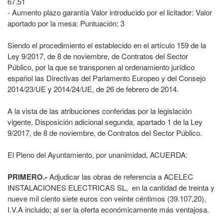
67.51
- Aumento plazo garantía Valor introducido por el licitador: Valor
aportado por la mesa: Puntuación: 3
Siendo el procedimiento el establecido en el artículo 159 de la
Ley 9/2017, de 8 de noviembre, de Contratos del Sector
Público, por la que se transponen al ordenamiento jurídico
español las Directivas del Parlamento Europeo y del Consejo
2014/23/UE y 2014/24/UE, de 26 de febrero de 2014.
A la vista de las atribuciones conferidas por la legislación
vigente, Disposición adicional segunda, apartado 1 de la Ley
9/2017, de 8 de noviembre, de Contratos del Sector Público.
El Pleno del Ayuntamiento, por unanimidad, ACUERDA:
PRIMERO.‐
Adjudicar las obras de referencia a ACELEC
INSTALACIONES ELECTRICAS SL, en la cantidad de treinta y
nueve mil ciento siete euros con veinte céntimos (39.107,20),
I.V.A incluido; al ser la oferta económicamente más ventajosa.