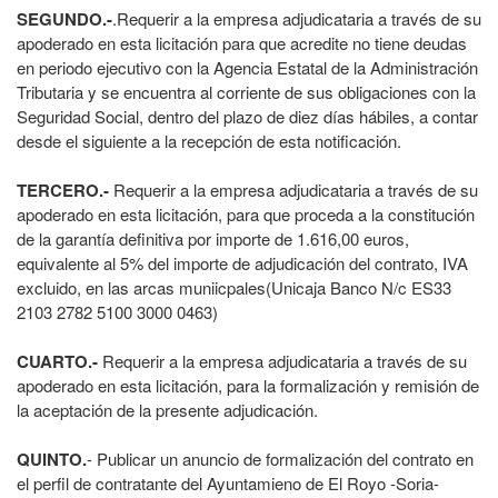
SEGUNDO.-
.Requerir a la empresa adjudicataria a través de su
apoderado en esta licitación para que acredite no tiene deudas
en periodo ejecutivo con la Agencia Estatal de la Administración
Tributaria y se encuentra al corriente de sus obligaciones con la
Seguridad Social, dentro del plazo de diez días hábiles, a contar
desde el siguiente a la recepción de esta notificación.
TERCERO.‐
Requerir a la empresa adjudicataria a través de su
apoderado en esta licitación, para que proceda a la constitución
de la garantía definitiva por importe de 1.616,00 euros,
equivalente al 5% del importe de adjudicación del contrato, IVA
excluido, en las arcas muniicpales(Unicaja Banco N/c ES33
2103 2782 5100 3000 0463)
CUARTO.‐
Requerir a la empresa adjudicataria a través de su
apoderado en esta licitación, para la formalización y remisión de
la aceptación de la presente adjudicación.
QUINTO.
‐ Publicar un anuncio de formalización del contrato en
el perfil de contratante del Ayuntamieno de El Royo -Soria-