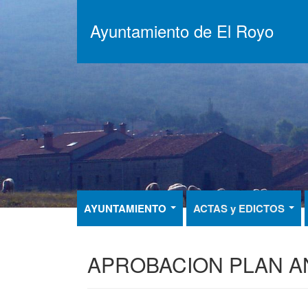
Pasar
al
Ayuntamiento de El Royo
contenido
principal
AYUNTAMIENTO
ACTAS y EDICTOS
APROBACION PLAN A