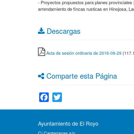
- Proyectos propuestos para planes provinciales 
arrendamiento de fincas rusticas en Hinojosa, La
Descargas
Acta de sesión ordinaria de 2016-09-29
(117.
Comparte esta Página
Facebook
Twitter
Ayuntamiento de El Royo
C/ Cantarranas s/n