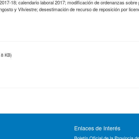
2017-18; calendario laboral 2017; modificación de ordenanzas sobre p
ngosto y Vilviestre; desestimación de recurso de reposición por lice
18 KB)
Enlaces de Interés
Boletín Oficial de la Provincia d