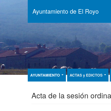
Pasar
al
Ayuntamiento de El Royo
contenido
principal
AYUNTAMIENTO
ACTAS y EDICTOS
Acta de la sesión ordin