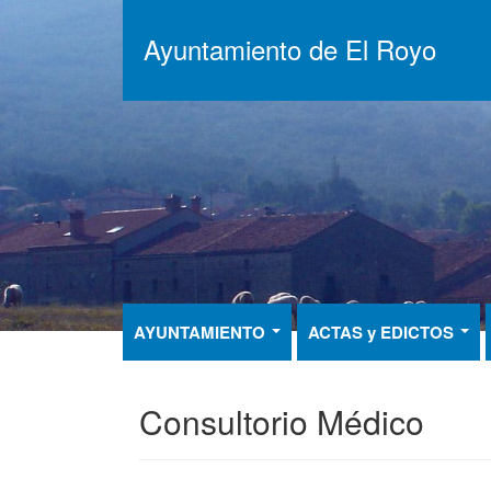
Pasar
al
Ayuntamiento de El Royo
contenido
principal
AYUNTAMIENTO
ACTAS y EDICTOS
Consultorio Médico