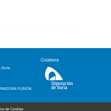
Colabora
e Soria
URADORA FUSIÓN
tica de Cookies