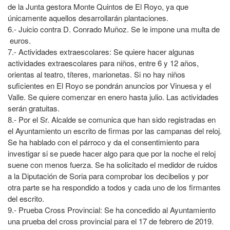
de la Junta gestora Monte Quintos de El Royo, ya que
únicamente aquellos desarrollarán plantaciones.
6.- Juicio contra D. Conrado Muñoz. Se le impone una multa de
euros.
7.- Actividades extraescolares: Se quiere hacer algunas
actividades extraescolares para niños, entre 6 y 12 años,
orientas al teatro, títeres, marionetas. Si no hay niños
suficientes en El Royo se pondrán anuncios por Vinuesa y el
Valle. Se quiere comenzar en enero hasta julio. Las actividades
serán gratuitas.
8.- Por el Sr. Alcalde se comunica que han sido registradas en
el Ayuntamiento un escrito de firmas por las campanas del reloj.
Se ha hablado con el párroco y da el consentimiento para
investigar si se puede hacer algo para que por la noche el reloj
suene con menos fuerza. Se ha solicitado el medidor de ruidos
a la Diputación de Soria para comprobar los decibelios y por
otra parte se ha respondido a todos y cada uno de los firmantes
del escrito.
9.- Prueba Cross Provincial: Se ha concedido al Ayuntamiento
una prueba del cross provincial para el 17 de febrero de 2019.