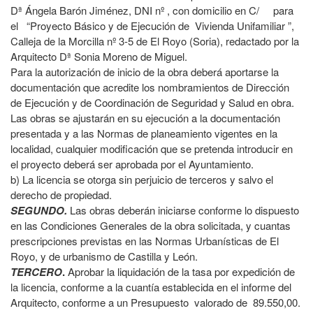
Dª Ángela Barón Jiménez, DNI nº , con domicilio en C/ para
el “Proyecto Básico y de Ejecución de Vivienda Unifamiliar ”,
Calleja de la Morcilla nº 3-5 de El Royo (Soria), redactado por la
Arquitecto Dª Sonia Moreno de Miguel.
Para la autorización de inicio de la obra deberá aportarse la
documentación que acredite los nombramientos de Dirección
de Ejecución y de Coordinación de Seguridad y Salud en obra.
Las obras se ajustarán en su ejecución a la documentación
presentada y a las Normas de planeamiento vigentes en la
localidad, cualquier modificación que se pretenda introducir en
el proyecto deberá ser aprobada por el Ayuntamiento.
b) La licencia se otorga sin perjuicio de terceros y salvo el
derecho de propiedad.
SEGUNDO.
Las obras deberán iniciarse conforme lo dispuesto
en las Condiciones Generales de la obra solicitada, y cuantas
prescripciones previstas en las Normas Urbanísticas de El
Royo, y de urbanismo de Castilla y León.
TERCERO
.
Aprobar la liquidación de la tasa por expedición de
la licencia, conforme a la cuantía establecida en el informe del
Arquitecto, conforme a un Presupuesto valorado de 89.550,00.