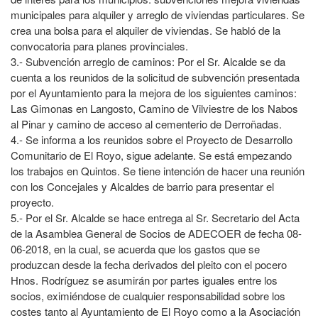
municipales para alquiler y arreglo de viviendas particulares. Se
crea una bolsa para el alquiler de viviendas. Se habló de la
convocatoria para planes provinciales.
3.- Subvención arreglo de caminos: Por el Sr. Alcalde se da
cuenta a los reunidos de la solicitud de subvención presentada
por el Ayuntamiento para la mejora de los siguientes caminos:
Las Gimonas en Langosto, Camino de Vilviestre de los Nabos
al Pinar y camino de acceso al cementerio de Derroñadas.
4.- Se informa a los reunidos sobre el Proyecto de Desarrollo
Comunitario de El Royo, sigue adelante. Se está empezando
los trabajos en Quintos. Se tiene intención de hacer una reunión
con los Concejales y Alcaldes de barrio para presentar el
proyecto.
5.- Por el Sr. Alcalde se hace entrega al Sr. Secretario del Acta
de la Asamblea General de Socios de ADECOER de fecha 08-
06-2018, en la cual, se acuerda que los gastos que se
produzcan desde la fecha derivados del pleito con el pocero
Hnos. Rodríguez se asumirán por partes iguales entre los
socios, eximiéndose de cualquier responsabilidad sobre los
costes tanto al Ayuntamiento de El Royo como a la Asociación