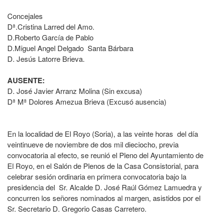
Concejales
Dª.Cristina Larred del Amo.
D.Roberto García de Pablo
D.Miguel Angel Delgado Santa Bárbara
D. Jesús Latorre Brieva.
AUSENTE:
D. José Javier Arranz Molina (Sin excusa)
Dª Mª Dolores Amezua Brieva (Excusó ausencia)
En la localidad de El Royo (Soria), a las veinte horas del día
veintinueve de noviembre de dos mil dieciocho, previa
convocatoria al efecto, se reunió el Pleno del Ayuntamiento de
El Royo, en el Salón de Plenos de la Casa Consistorial, para
celebrar sesión ordinaria en primera convocatoria bajo la
presidencia del Sr. Alcalde D. José Raúl Gómez Lamuedra y
concurren los señores nominados al margen, asistidos por el
Sr. Secretario D. Gregorio Casas Carretero.