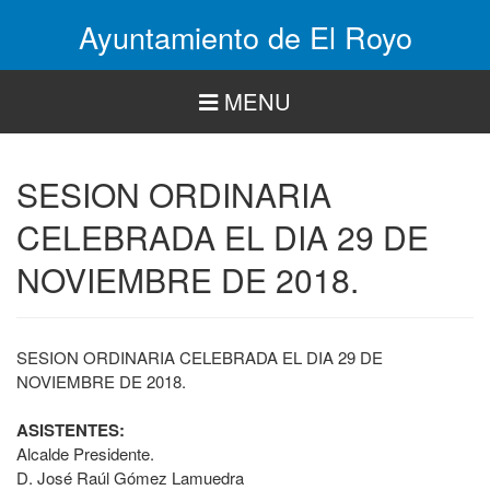
Pasar
Ayuntamiento de El Royo
al
contenido
principal
MENU
SESION ORDINARIA
CELEBRADA EL DIA 29 DE
NOVIEMBRE DE 2018.
SESION ORDINARIA CELEBRADA EL DIA 29 DE
NOVIEMBRE DE 2018.
ASISTENTES:
Alcalde Presidente.
D. José Raúl Gómez Lamuedra