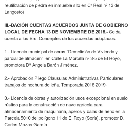
reutilización de piedra en inmueble sito en C/ Real nº 13 de
Langosto)
III.-DACIÓN CUENTAS ACUERDOS JUNTA DE GOBIERNO
LOCAL DE FECHA 13 DE NOVIEMBRE DE 2018.-
Se da
cuenta a los Srs. Concejales de los acuerdos adoptados:
1.- Licencia municipal de obras ”Demolición de Vivienda y
parcial de almacén” en Calle La Morcilla nº 3-5 de El Royo,
promotora Dª Angela Barón Jiménez.
2.- Aprobación Pliego Clausulas Administrativas Particulares
trabajos de hechura de leña. Temporada 2018-2019-
3.- Licencia de obras y autorización usos excepcional en suelo
rústico para la construcción de nave agrícola para
almacenamiento de maquinaria, aperos y balas de heno en la
Parcela 5010 del polígono 11 de El Royo (Soria), promotor D.
Carlos Mozas García.