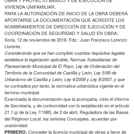
OBRA Y PROYECTO BÁSICO Y DE EJECUCIÓN DE
VIVIENDA UNIFAMILIAR.
PARA LA AUTORIZACIÓN DE INICIO DE LA OBRA DEBERÁ
APORTARSE LA DOCUMENTACIÓN QUE ACREDITE LOS
NOMBRAMIENTOS DE DIRECCIÓN DE EJECUCIÓN Y DE
COORDINACIÓN DE SEGURIDAD Y SALUD EN OBRA.
Soria, 12 de noviembre de 2018. Fdo.: Juan Francisco Lorenzo
Llorente.
Considerando que se han cumplido cuantos requisitos legales
establece la legislación aplicable, Normas Subsidiarias de
Planeamiento Municipal de El Royo, Ley de Ordenación del
Territorio de la Comunidad de Castilla y León, Ley 5/99 de
Urbanismo de Castilla y León, Ley 4/2008 y Ley 8/2007, y que
no contradice por tanto, la normativa urbanística vigente en el
termino municipal.
Examinada la documentación que la acompaña, visto el informe
de Secretaría, y de conformidad con lo establecido en
el artículo
21.1.q)
de la Ley 7/1985, de 2 de abril, Reguladora de las Bases
del Régimen Local, los señores Concejales, acuerdan por
unanimidad:
PRIMERO.
Conceder
la licencia municipal de obras a favor de