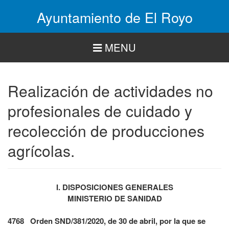
Pasar
Ayuntamiento de El Royo
al
contenido
principal
MENU
Realización de actividades no
profesionales de cuidado y
recolección de producciones
agrícolas.
I. DISPOSICIONES GENERALES
MINISTERIO DE SANIDAD
4768 Orden SND/381/2020, de 30 de abril, por la que se