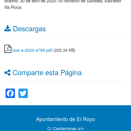
Madrid, 30 de abril de 2020.–El Ministro de Sanidad, Salvador
Illa Roca.
Descargas
boe-a-2020-4768.pdf
(225.34 KB)
Comparte esta Página
Facebook
Twitter
Ayuntamiento de El Royo
C/ Cantarranas s/n