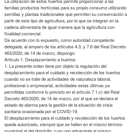
La utilización de estos huertos permite proporcionar a las
familias productos hortícolas para su propio consumo utilizando
semillas y plantas tradicionales que permiten su conservación a
partir de este tipo de agricultura, por lo que se integran en la
cadena alimentaria de igual manera que la agricultura con
finalidad comercial.
De acuerdo con lo expuesto, como autoridad competente
delegada, al amparo de los artículos 4.3, y 7.6 del Real Decreto
463/2020, de 14 de marzo, dispongo:
Artículo 1. Desplazamiento a huertos.
1. La presente orden tiene por objeto la regulación del
desplazamiento para el cuidado y recolección de los huertos
cuando no se trate de actividades de naturaleza laboral,
profesional o empresarial, actividades estas últimas ya
permitidas conforme lo previsto en el artículo 7.1.c) del Real
Decreto 463/2020, de 14 de marzo, por el que se declara el
estado de alarma para la gestión de la situación de crisis
sanitaria ocasionada por el COVID-19.
El desplazamiento para el cuidado y recolección de los huertos
queda autorizado, siempre que se hallen en el mismo término
municipal al del domicilio, o en uno adyacente al mismo,