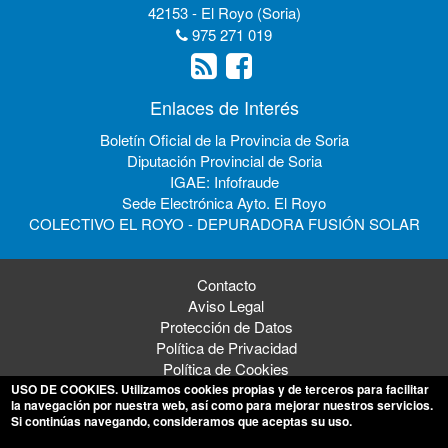
42153 - El Royo (Soria)
975 271 019
Enlaces de Interés
Boletín Oficial de la Provincia de Soria
Diputación Provincial de Soria
IGAE: Infofraude
Sede Electrónica Ayto. El Royo
COLECTIVO EL ROYO - DEPURADORA FUSIÓN SOLAR
Contacto
Aviso Legal
Protección de Datos
Política de Privacidad
Política de Cookies
USO DE COOKIES
. Utilizamos cookies propias y de terceros para facilitar
la navegación por nuestra web, así como para mejorar nuestros servicios.
Si continúas navegando, consideramos que aceptas su uso.
© 2026 Ayuntamiento de El Royo