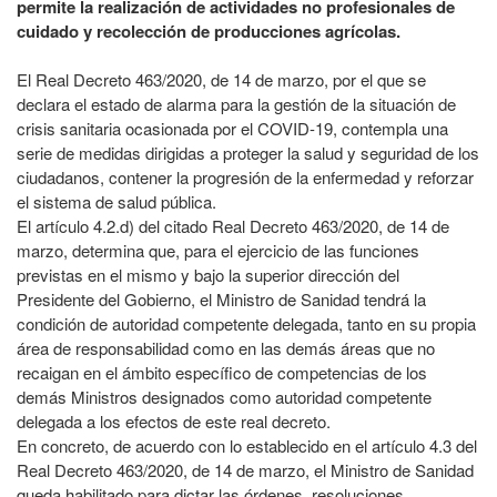
permite la realización de actividades no profesionales de
cuidado y recolección de producciones agrícolas.
El Real Decreto 463/2020, de 14 de marzo, por el que se
declara el estado de alarma para la gestión de la situación de
crisis sanitaria ocasionada por el COVID-19, contempla una
serie de medidas dirigidas a proteger la salud y seguridad de los
ciudadanos, contener la progresión de la enfermedad y reforzar
el sistema de salud pública.
El artículo 4.2.d) del citado Real Decreto 463/2020, de 14 de
marzo, determina que, para el ejercicio de las funciones
previstas en el mismo y bajo la superior dirección del
Presidente del Gobierno, el Ministro de Sanidad tendrá la
condición de autoridad competente delegada, tanto en su propia
área de responsabilidad como en las demás áreas que no
recaigan en el ámbito específico de competencias de los
demás Ministros designados como autoridad competente
delegada a los efectos de este real decreto.
En concreto, de acuerdo con lo establecido en el artículo 4.3 del
Real Decreto 463/2020, de 14 de marzo, el Ministro de Sanidad
queda habilitado para dictar las órdenes, resoluciones,