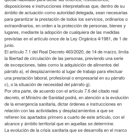
disposiciones e instrucciones interpretativas que, dentro de su
ámbito de actuación como autoridad delegada, sean necesarias
para garantizar la prestación de todos los servicios, ordinarios o
extraordinarios, en orden a la protección de personas, bienes y
lugares, mediante la adopción de cualquiera de las medidas
previstas en el artículo once de la Ley Orgánica 4/1981, de 1 de
junio.
El artículo 7.1 del Real Decreto 463/2020, de 14 de marzo, limita
la libertad de circulación de las personas, previendo una serie
de excepciones, tales como la adquisición de alimentos del
párrafo a), el desplazamiento al lugar de trabajo para efectuar
una prestación laboral, profesional o empresarial en su párrafo
c), o la situación de necesidad del párrafo g).
Por otra parte, de acuerdo con el artículo 7.6 del citado real
decreto, el Ministro de Sanidad podrá, en atención a la evolución
de la emergencia sanitaria, dictar órdenes e instrucciones en
relación con las actividades y desplazamientos a que se
refieren los apartados primero a cuarto de este artículo, con el
alcance y ámbito territorial que en aquellas se determine.
La evolución de la crisis sanitaria que se desarrolla en el marco