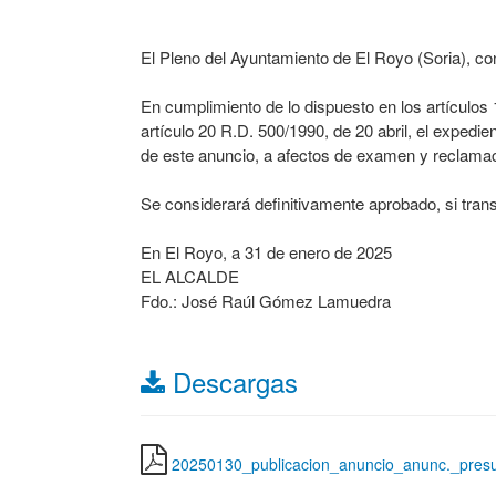
El Pleno del Ayuntamiento de El Royo (Soria), co
En cumplimiento de lo dispuesto en los artículos
artículo 20 R.D. 500/1990, de 20 abril, el expedi
de este anuncio, a afectos de examen y reclama
Se considerará definitivamente aprobado, si tran
En El Royo, a 31 de enero de 2025
EL ALCALDE
Fdo.: José Raúl Gómez Lamuedra
Descargas
20250130_publicacion_anuncio_anunc._presu