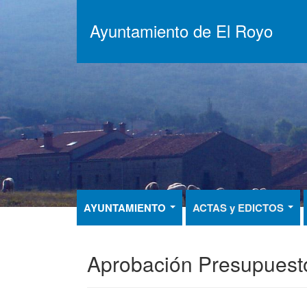
Pasar
al
Ayuntamiento de El Royo
contenido
principal
AYUNTAMIENTO
ACTAS y EDICTOS
Aprobación Presupuesto