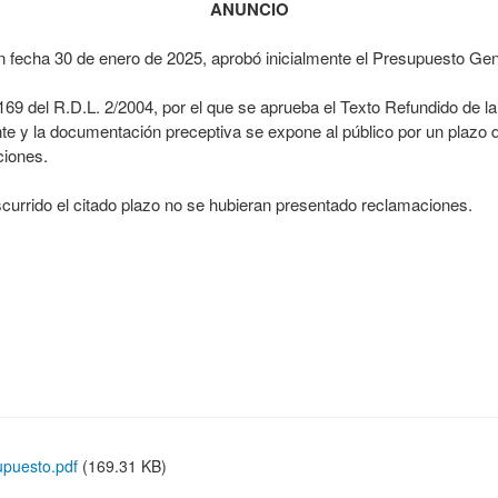
ANUNCIO
n fecha 30 de enero de 2025, aprobó inicialmente el Presupuesto Gene
 169 del R.D.L. 2/2004, por el que se aprueba el Texto Refundido de 
ente y la documentación preceptiva se expone al público por un plazo d
ciones.
scurrido el citado plazo no se hubieran presentado reclamaciones.
puesto.pdf
(169.31 KB)