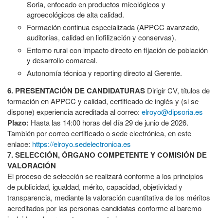
Soria, enfocado en productos micológicos y
agroecológicos de alta calidad.
Formación continua especializada (APPCC avanzado,
auditorías, calidad en liofilización y conservas).
Entorno rural con impacto directo en fijación de población
y desarrollo comarcal.
Autonomía técnica y reporting directo al Gerente.
6. PRESENTACIÓN DE CANDIDATURAS
Dirigir CV, títulos de
formación en APPCC y calidad, certificado de inglés y (si se
dispone) experiencia acreditada al correo:
elroyo@dipsoria.es
Plazo:
Hasta las 14:00 horas del día 29 de junio de 2026.
También por correo certificado o sede electrónica, en este
enlace:
https://elroyo.sedelectronica.es
7. SELECCIÓN, ÓRGANO COMPETENTE Y COMISIÓN DE
VALORACIÓN
El proceso de selección se realizará conforme a los principios
de publicidad, igualdad, mérito, capacidad, objetividad y
transparencia, mediante la valoración cuantitativa de los méritos
acreditados por las personas candidatas conforme al baremo