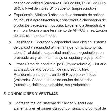
gestión de calidad (valorables ISO 22000, FSSC 22000 o
BRC). Nivel de inglés B1 o superior (imprescindible).
Experiencia: Mínimo 3 años en departamento de calidad
de industria agroalimentaria, conservera o elaboración de
productos vegetales/micología. Experiencia demostrable
en implantación o mantenimiento de APPCC y realización
de análisis fisicoquímicos.
Habilidades: Liderazgo y capacidad para dirigir el sistema
de calidad y seguridad alimentaria de forma autónoma,
atención al detalle, capacidad analítica, negociación con
proveedores y clientes, trabajo en equipo y bajo presión.
Otros: Carné de conducir tipo B (imprescindible). Usuario
avanzado de Microsoft Office (imprescindible).
Residencia en la comarca de El Royo o proximidad
(valorado). Conocimientos de equipo del obrador
(autoclave, liofilizador, abatidor, etc.) valorables.
5. CONDICIONES Y VENTAJAS
Liderazgo real del sistema de calidad y seguridad
alimentaria en el primer obrador comunitario provincial de