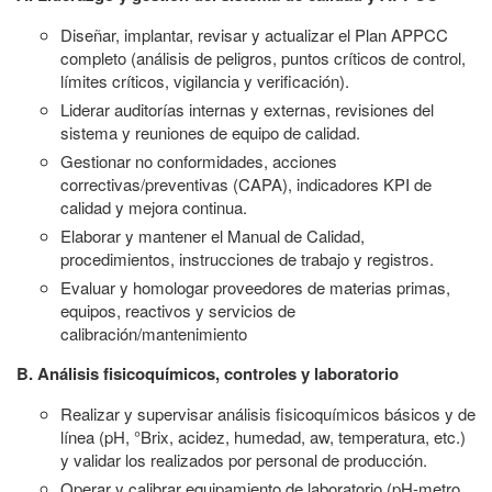
Diseñar, implantar, revisar y actualizar el Plan APPCC
completo (análisis de peligros, puntos críticos de control,
límites críticos, vigilancia y verificación).
Liderar auditorías internas y externas, revisiones del
sistema y reuniones de equipo de calidad.
Gestionar no conformidades, acciones
correctivas/preventivas (CAPA), indicadores KPI de
calidad y mejora continua.
Elaborar y mantener el Manual de Calidad,
procedimientos, instrucciones de trabajo y registros.
Evaluar y homologar proveedores de materias primas,
equipos, reactivos y servicios de
calibración/mantenimiento
B. Análisis fisicoquímicos, controles y laboratorio
Realizar y supervisar análisis fisicoquímicos básicos y de
línea (pH, °Brix, acidez, humedad, aw, temperatura, etc.)
y validar los realizados por personal de producción.
Operar y calibrar equipamiento de laboratorio (pH-metro,