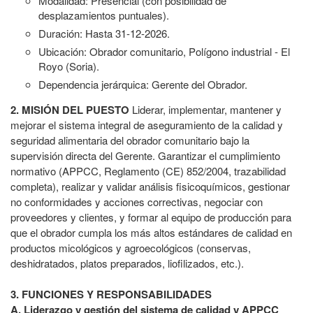
Modalidad: Presencial (con posibilidad de
desplazamientos puntuales).
Duración: Hasta 31-12-2026.
Ubicación: Obrador comunitario, Polígono industrial - El
Royo (Soria).
Dependencia jerárquica: Gerente del Obrador.
2. MISIÓN DEL PUESTO
Liderar, implementar, mantener y
mejorar el sistema integral de aseguramiento de la calidad y
seguridad alimentaria del obrador comunitario bajo la
supervisión directa del Gerente. Garantizar el cumplimiento
normativo (APPCC, Reglamento (CE) 852/2004, trazabilidad
completa), realizar y validar análisis fisicoquímicos, gestionar
no conformidades y acciones correctivas, negociar con
proveedores y clientes, y formar al equipo de producción para
que el obrador cumpla los más altos estándares de calidad en
productos micológicos y agroecológicos (conservas,
deshidratados, platos preparados, liofilizados, etc.).
3. FUNCIONES Y RESPONSABILIDADES
A. Liderazgo y gestión del sistema de calidad y APPCC