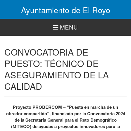
Pasar
Ayuntamiento de El Royo
al
contenido
principal
MENU
CONVOCATORIA DE
PUESTO: TÉCNICO DE
ASEGURAMIENTO DE LA
CALIDAD
Proyecto PROBERCOM – “Puesta en marcha de un
obrador compartido”, financiado por la Convocatoria 2024
de la Secretaría General para el Reto Demográfico
(MITECO) de ayudas a proyectos innovadores para la