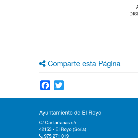
DIS
Comparte esta Página
Facebook
Twitter
Ayuntamiento de El Royo
C/ Cantarranas s/n
42153 - El Royo (Soria)
975 271 019