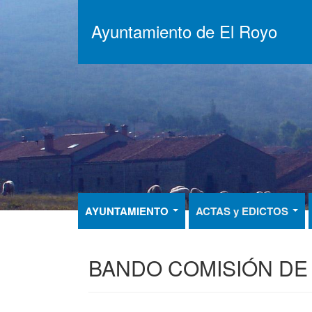
Pasar
al
Ayuntamiento de El Royo
contenido
principal
AYUNTAMIENTO
ACTAS y EDICTOS
BANDO COMISIÓN DE