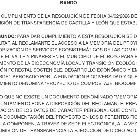
BANDO
 CUMPLIMIENTO DE LA RESOLUCIÓN DE FECHA 04/02/2026 DE
SIÓN DE TRANSPARENCIA DE CASTILLA Y LEÓN QUE ESTAB
GUNDO
: PARA DAR CUMPLIMIENTO A ESTA RESOLUCIÓN SE 
LITAR AL RECLAMANTE EL ACCESO A LA MEMORIA DEL PRO
ORIZACIÓN DE SERVICIOS ECOSISTEMÁTICOS DE LAS COM
E EL VALLE Y PINARES EN EL MUNICIPIO DE EL ROYO PARA 
MENTO DE LA BIOECONOMÍA LOCAL Y TRANSICIÓN ECOLÓGI
IÓN FORESTAL SOSTENIBLE, DESARROLLO ECONÓMICO Y E
RDE", APROBADO POR LA FUNDACIÓN BIODIVERSIDAD Y QUE
MIENTO DENOMINA "PROYECTO DE COMPOSTAJE. BIOCOMF
O QUE NO EXISTE UN DOCUMENTO DENOMINADO "MEMORIA"
UNTAMIENTO PONE A DISPOSICIÓN DEL RECLAMANTE, PRE
IACIÓN DE LOS DATOS DE CARÁCTER PERSONAL QUE CONTU
A DOCUMENTACIÓN DEL PROYECTO EN LOS DIFERENTES F
LA COMPONEN, A TRAVÉS DE SEDE ELECTRÓNICA, A LA VE
OMISIÓN DE TRANSPARENCIA LA EJECUCIÓN DE DICHO ACTO