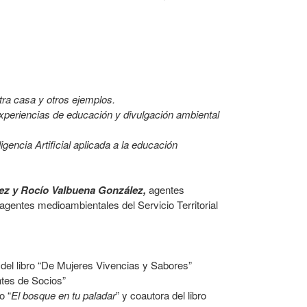
tra casa y otros ejemplos.
xperiencias de educación y divulgación ambiental
ligencia Artificial aplicada a la educación
ez y Rocío Valbuena González,
agentes
agentes medioambientales del Servicio Territorial
del libro “De Mujeres Vivencias y Sabores”
ntes de Socios”
o “
El bosque en tu paladar
” y coautora del libro