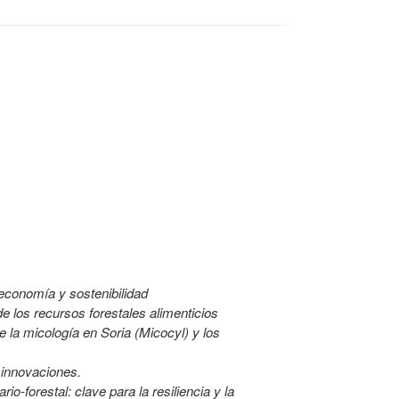
economía y sostenibilidad
e los recursos forestales alimenticios
e la micología en Soria (Micocyl) y los
us innovaciones.
ario-forestal: clave para la resiliencia y la