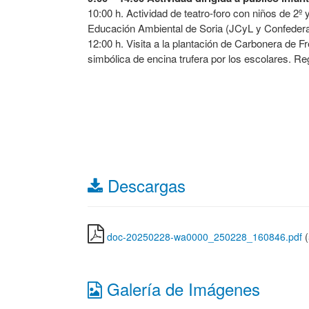
10:00 h. Actividad de teatro-foro con niños de 2º
Educación Ambiental de Soria (JCyL y Confederac
12:00 h. Visita a la plantación de Carbonera de
simbólica de encina trufera por los escolares. Re
Descargas
doc-20250228-wa0000_250228_160846.pdf
(
Galería de Imágenes