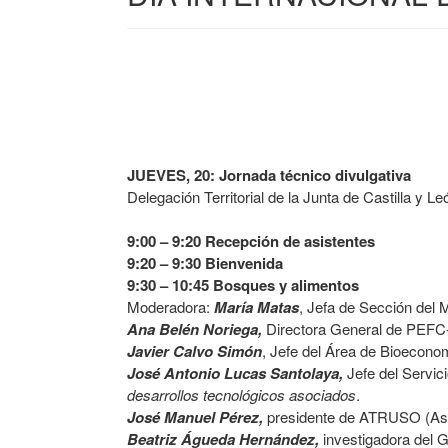
JUEVES, 20: Jornada técnico divulgativa
Delegación Territorial de la Junta de Castilla y Le
9:00 – 9:20 Recepción de asistentes
9:20 – 9:30 Bienvenida
9:30 – 10:45 Bosques y alimentos
Moderadora:
María Matas
, Jefa de Sección del 
Ana Belén Noriega,
Directora General de PEF
Javier Calvo Simón
, Jefe del Área de Bioecono
José Antonio Lucas Santolaya,
Jefe del Servici
desarrollos tecnológicos asociados
.
José Manuel Pérez,
presidente de ATRUSO (Asoc
Beatriz Águeda Hernández,
investigadora del 