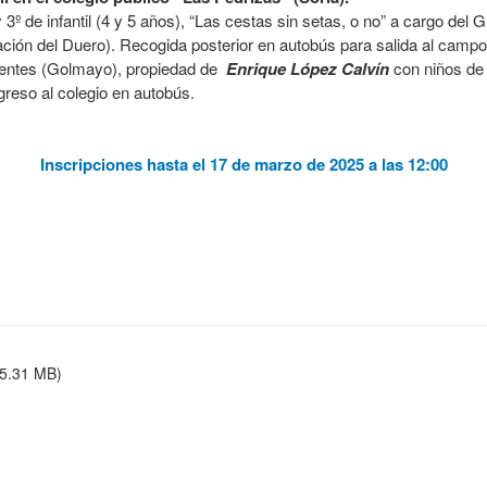
 y 3º de infantil (4 y 5 años), “Las cestas sin setas, o no” a cargo d
ión del Duero). Recogida posterior en autobús para salida al campo 
 Frentes (Golmayo), propiedad de
Enrique López Calvín
con niños de 
greso al colegio en autobús.
Inscripciones hasta el 17 de marzo de 2025 a las 12:00
5.31 MB)