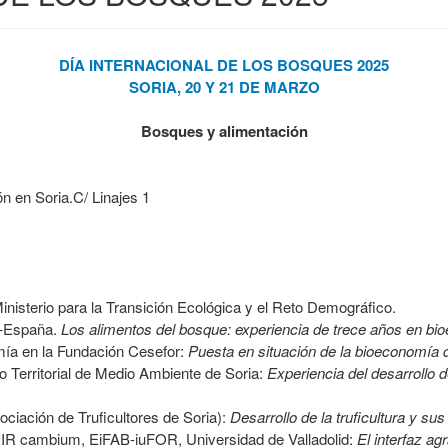
DÍA INTERNACIONAL DE LOS BOSQUES 2025
SORIA, 20 Y 21 DE MARZO
Bosques y alimentación
ón en Soria.C/ Linajes 1
Ministerio para la Transición Ecológica y el Reto Demográfico.
C-España.
Los alimentos del bosque: experiencia de trece años en bio
mía en la Fundación Cesefor:
Puesta en situación de la bioeconomía d
o Territorial de Medio Ambiente de Soria:
Experiencia del desarrollo d
iación de Truficultores de Soria):
Desarrollo de la truficultura y s
GIR cambium, EiFAB-iuFOR, Universidad de Valladolid:
El interfaz agr