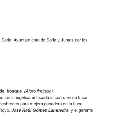
e Soria, Ayuntamiento de Soria y Juntos por los
s del bosque
(Aforo limitado)
estión cinegética enfocada al corzo en su finca.
esbroces para mejora ganadera de la finca.
 Royo,
José Raúl Gómez Lamuedra
, y el gerente