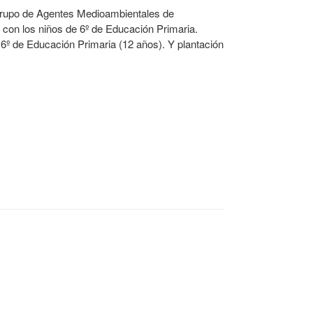
el Grupo de Agentes Medioambientales de
con los niños de 6º de Educación Primaria.
6º de Educación Primaria (12 años). Y plantación