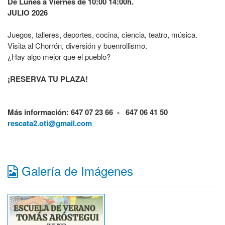
De Lunes a Viernes de 10:00 14:00h.
JULIO 2026
Juegos, talleres, deportes, cocina, ciencia, teatro, música.
Visita al Chorrón, diversión y buenrollismo.
¿Hay algo mejor que el pueblo?
¡RESERVA TU PLAZA!
Más información: 647 07 23 66 - 647 06 41 50
rescata2.oti@gmail.com
Galería de Imágenes