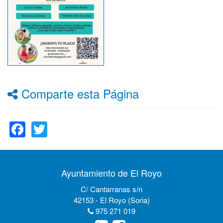
Comparte esta Página
Facebook
Twitter
Ayuntamiento de El Royo
C/ Cantarranas s/n
42153 - El Royo (Soria)
975 271 019