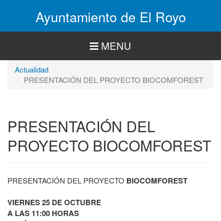
Pasar
Ayuntamiento de El Royo
al
contenido
principal
MENU
Actualidad
PRESENTACIÓN DEL PROYECTO BIOCOMFOREST
PRESENTACIÓN DEL
PROYECTO BIOCOMFOREST
PRESENTACIÓN DEL PROYECTO
BIOCOMFOREST
VIERNES 25 DE OCTUBRE
A LAS 11:00 HORAS