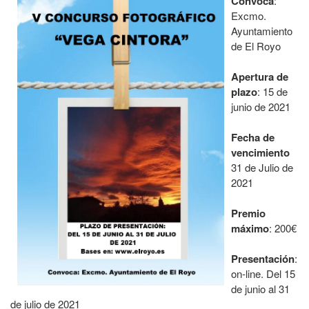
Convoca
:
Excmo.
Ayuntamiento
de El Royo
Apertura de
plazo
: 15 de
junio de 2021
Fecha de
vencimiento
31 de Julio de
2021
Premio
máximo
: 200€
Presentación
:
on-line. Del 15
de junio al 31
de julio de 2021