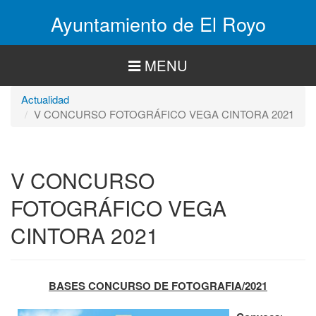
Pasar
Ayuntamiento de El Royo
al
contenido
principal
MENU
Actualidad
V CONCURSO FOTOGRÁFICO VEGA CINTORA 2021
V CONCURSO
FOTOGRÁFICO VEGA
CINTORA 2021
BASES CONCURSO DE FOTOGRAFIA/2021