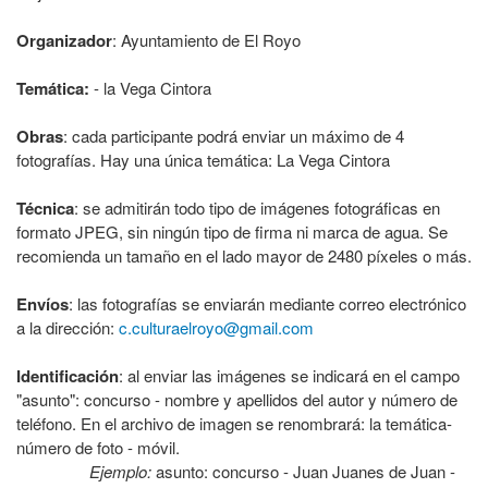
Organizador
: Ayuntamiento de El Royo
Temática:
- la Vega Cintora
Obras
: cada participante podrá enviar un máximo de 4
fotografías. Hay una única temática: La Vega Cintora
Técnica
: se admitirán todo tipo de imágenes fotográficas en
formato JPEG, sin ningún tipo de firma ni marca de agua. Se
recomienda un tamaño en el lado mayor de 2480 píxeles o más.
Envíos
: las fotografías se enviarán mediante correo electrónico
a la dirección:
c.culturaelroyo@gmail.com
Identificación
: al enviar las imágenes se indicará en el campo
"asunto": concurso - nombre y apellidos del autor y número de
teléfono. En el archivo de imagen se renombrará: la temática-
número de foto - móvil.
Ejemplo:
asunto: concurso - Juan Juanes de Juan -