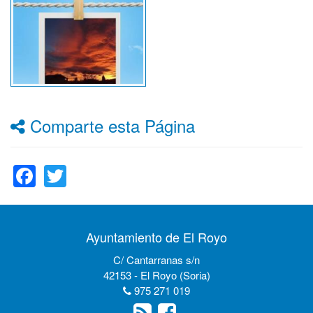
Comparte esta Página
Facebook
Twitter
Ayuntamiento de El Royo
C/ Cantarranas s/n
42153 - El Royo (Soria)
975 271 019