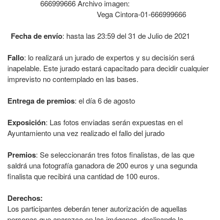
666999666 Archivo imagen:
Vega Cintora-01-666999666
Fecha de envío
: hasta las 23:59 del 31 de Julio de 2021
Fallo
: lo realizará un jurado de expertos y su decisión será
inapelable. Este jurado estará capacitado para decidir cualquier
imprevisto no contemplado en las bases.
Entrega de premios
: el día 6 de agosto
Exposición
: Las fotos enviadas serán expuestas en el
Ayuntamiento una vez realizado el fallo del jurado
Premios
: Se seleccionarán tres fotos finalistas, de las que
saldrá una fotografía ganadora de 200 euros y una segunda
finalista que recibirá una cantidad de 100 euros.
Derechos:
Los participantes deberán tener autorización de aquellas
personas que aparezco en las imágenes, declinando la